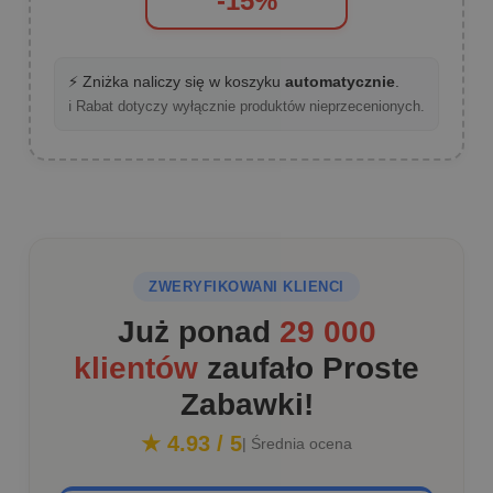
-15%
⚡ Zniżka naliczy się w koszyku
automatycznie
.
ℹ️ Rabat dotyczy wyłącznie produktów nieprzecenionych.
ZWERYFIKOWANI KLIENCI
Już ponad
29 000
klientów
zaufało Proste
Zabawki!
★ 4.93 / 5
| Średnia ocena