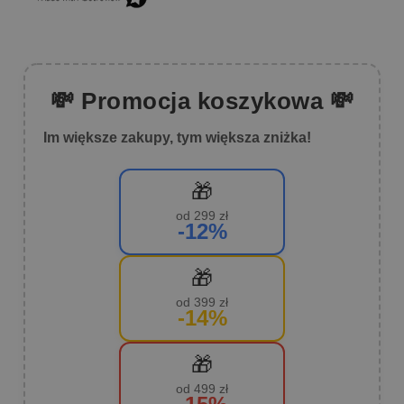
💸 Promocja koszykowa 💸
Im większe zakupy, tym większa zniżka!
🎁
od 299 zł
-12%
🎁
od 399 zł
-14%
🎁
od 499 zł