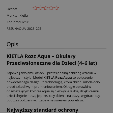
Ocena:
Marka:
Kietla
Kod produktu:
R3SUNAQUA_2023_225
Opis
KiETLA Rozz Aqua – Okulary
Przeciwsłoneczne dla Dzieci (4–6 lat)
Zapewnij swojemu dziecku profesjonalną ochronę wzroku w
najlepszym stylu. Model
KiETLA Rozz Aqua
to połączenie
nowoczesnego designu z technologią, która chroni młode oczy
przed szkodliwym promieniowaniem. Okrągłe oprawki w
odświeżającym kolorze Aqua są niezwykle lekkie, dzięki czemu
dzieci chętnie noszą je przez cały dzień – na plaży, w górach czy
podczas codziennych zabaw na świeżym powietrzu.
Najwyższy standard ochrony