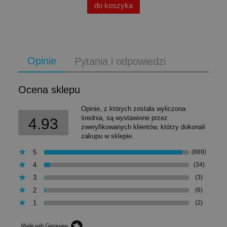
do koszyka
Opinie
Pytania i odpowiedzi
Ocena sklepu
Opinie, z których została wyliczona
średnia, są wystawione przez
4.93
zweryfikowanych klientów, którzy dokonali
zakupu w sklepie.
5
(889)
4
(34)
3
(3)
2
(6)
1
(2)