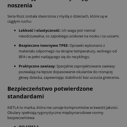
noszenia
Seria Rozz została stworzona z myślą o dzieciach, które są w
ciągłym ruchu:
Lekkość i elastyczność:
Ich waga jest niemal
nieodczuwalna, co zapobiega uciskowi na nosku i za uszami.
Bezpieczne tworzywo TPEE:
Oprawki wykonano z
materiału odpornego na skrajne temperatury, wolnego od
BPA i w pełni nadającego się do recyklingu.
Praktyczne zawiasy:
Specjalnie zaprojektowane zawiasy
pozwalają na lepsze dopasowanie okularów do rosnącej
głowy dziecka, zapewniając stabilność bez uczucia gniecenia.
Bezpieczeństwo potwierdzone
standardami
KiETLA to marka, która nie uznaje kompromisów w kwestii jakości.
Okulary spełniają rygorystyczne międzynarodowe normy
bezpieczeństwa:
ISO 12312-1