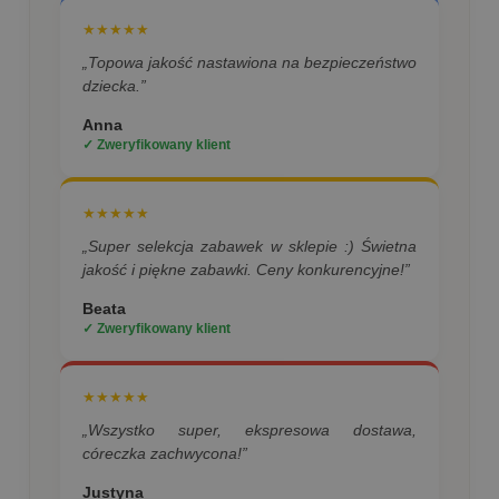
★★★★★
„Topowa jakość nastawiona na bezpieczeństwo
dziecka.”
Anna
✓ Zweryfikowany klient
★★★★★
„Super selekcja zabawek w sklepie :) Świetna
jakość i piękne zabawki. Ceny konkurencyjne!”
Beata
✓ Zweryfikowany klient
★★★★★
„Wszystko super, ekspresowa dostawa,
córeczka zachwycona!”
Justyna