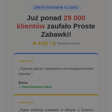
ZWERYFIKOWANI KLIENCI
Już ponad
29 000
klientów
zaufało Proste
Zabawki!
★ 4.93 / 5
| Średnia ocena
★★★★★
„Topowa jakość nastawiona na bezpieczeństwo
dziecka.”
Anna
✓ Zweryfikowany klient
★★★★★
„Super selekcja zabawek w sklepie :) Świetna