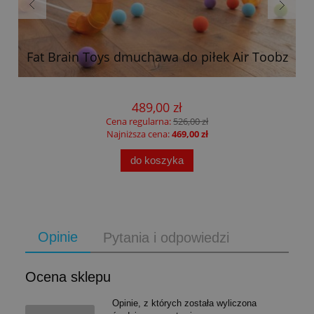
Fat Brain Toys dmuchawa do piłek Air Toobz
489,00 zł
Cena regularna:
526,00 zł
Najniższa cena:
469,00 zł
do koszyka
Opinie
Pytania i odpowiedzi
Ocena sklepu
Opinie, z których została wyliczona