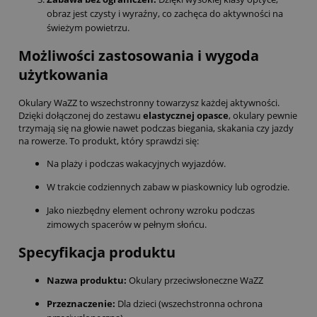
obraz jest czysty i wyraźny, co zachęca do aktywności na
świeżym powietrzu.
Możliwości zastosowania i wygoda
użytkowania
Okulary WaZZ to wszechstronny towarzysz każdej aktywności.
Dzięki dołączonej do zestawu
elastycznej opasce
, okulary pewnie
trzymają się na głowie nawet podczas biegania, skakania czy jazdy
na rowerze. To produkt, który sprawdzi się:
Na plaży i podczas wakacyjnych wyjazdów.
W trakcie codziennych zabaw w piaskownicy lub ogrodzie.
Jako niezbędny element ochrony wzroku podczas
zimowych spacerów w pełnym słońcu.
Specyfikacja produktu
Nazwa produktu:
Okulary przeciwsłoneczne WaZZ
Przeznaczenie:
Dla dzieci (wszechstronna ochrona