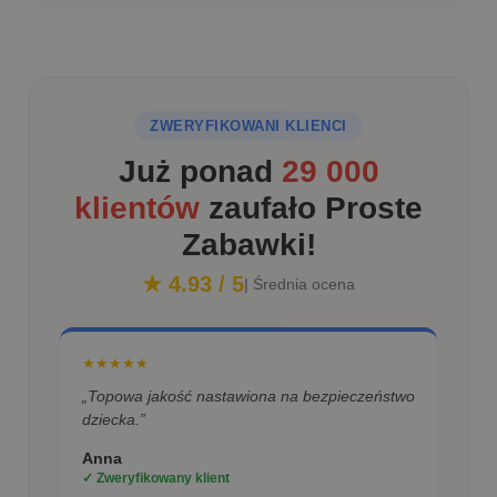
ZWERYFIKOWANI KLIENCI
Już ponad
29 000
klientów
zaufało Proste
Zabawki!
★ 4.93 / 5
| Średnia ocena
★★★★★
„Topowa jakość nastawiona na bezpieczeństwo
dziecka.”
Anna
✓ Zweryfikowany klient