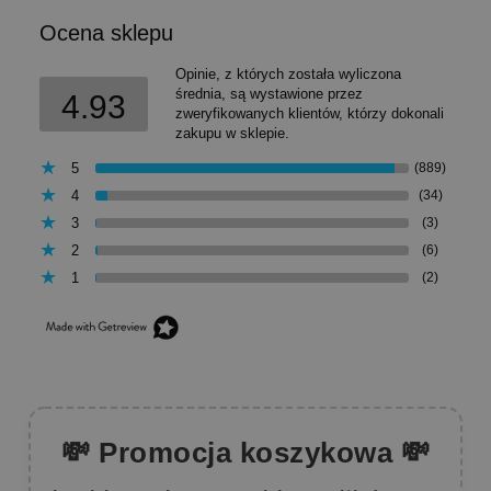
Ocena sklepu
Opinie, z których została wyliczona
średnia, są wystawione przez
4.93
zweryfikowanych klientów, którzy dokonali
zakupu w sklepie.
5
(889)
4
(34)
3
(3)
2
(6)
1
(2)
💸 Promocja koszykowa 💸