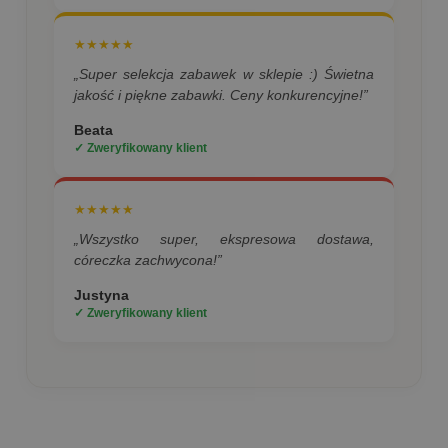
★★★★★
„Super selekcja zabawek w sklepie :) Świetna
jakość i piękne zabawki. Ceny konkurencyjne!”
Beata
✓ Zweryfikowany klient
★★★★★
„Wszystko super, ekspresowa dostawa,
córeczka zachwycona!”
Justyna
✓ Zweryfikowany klient