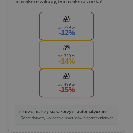
Im większe zakupy, tym większa zniżka!
🎁
od 299 zł
-12%
🎁
od 399 zł
-14%
🎁
od 499 zł
-15%
⚡ Zniżka naliczy się w koszyku
automatycznie
.
ℹ️ Rabat dotyczy wyłącznie produktów nieprzecenionych.