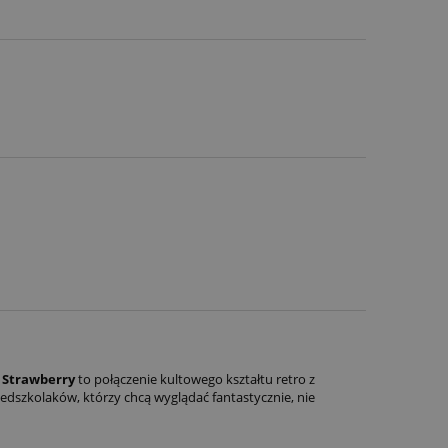
e
Strawberry
to połączenie kultowego kształtu retro z
dszkolaków, którzy chcą wyglądać fantastycznie, nie