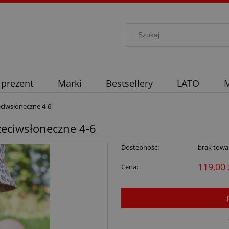
 prezent
Marki
Bestsellery
LATO
M
ciwsłoneczne 4-6
zeciwsłoneczne 4-6
Dostępność:
brak towa
119,00 
Cena: