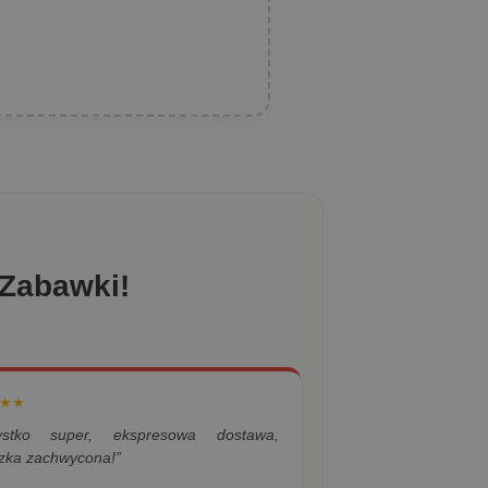
 Zabawki!
★★
ystko super, ekspresowa dostawa,
zka zachwycona!”