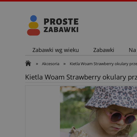
Zabawki wg wieku
Zabawki
Na
»
»
Akcesoria
Kietla Woam Strawberry okulary prze
Kietla Woam Strawberry okulary pr