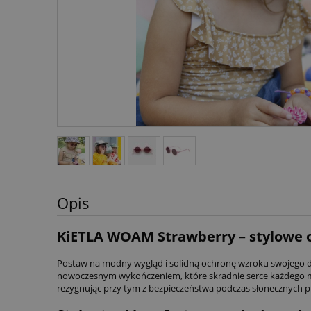
Opis
KiETLA WOAM Strawberry – stylowe oku
Postaw na modny wygląd i solidną ochronę wzroku swojego dz
nowoczesnym wykończeniem, które skradnie serce każdego małe
rezygnując przy tym z bezpieczeństwa podczas słonecznych p