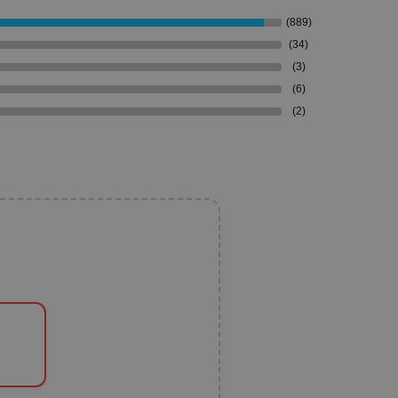
(889)
(34)
(3)
(6)
(2)