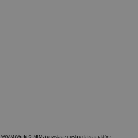
 WOAM (World Of All My) powstała z myślą o dzieciach, które