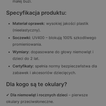
małej buzi.
Specyfikacja produktu:
Materiał oprawek:
wysokiej jakości plastik
(nieelastyczny).
Soczewki:
UV400 – blokują 100% szkodliwego
promieniowania.
Wymiary:
dopasowane do głowy niemowląt i
dzieci do 2 lat.
Certyfikaty:
spełnia normy bezpieczeństwa dla
zabawek i akcesoriów dziecięcych.
Dla kogo są te okulary?
✔
Dla niemowląt i rocznych dzieci
– pierwsze
okulary przeciwsłoneczne.