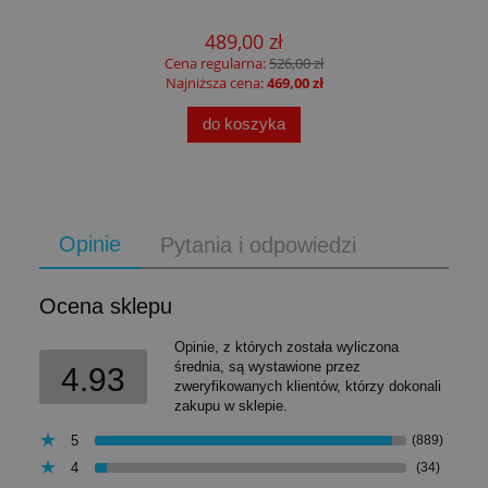
489,00 zł
Cena regularna:
526,00 zł
Najniższa cena:
469,00 zł
do koszyka
Opinie
Pytania i odpowiedzi
Ocena sklepu
Opinie, z których została wyliczona
średnia, są wystawione przez
4.93
zweryfikowanych klientów, którzy dokonali
zakupu w sklepie.
5
(889)
4
(34)