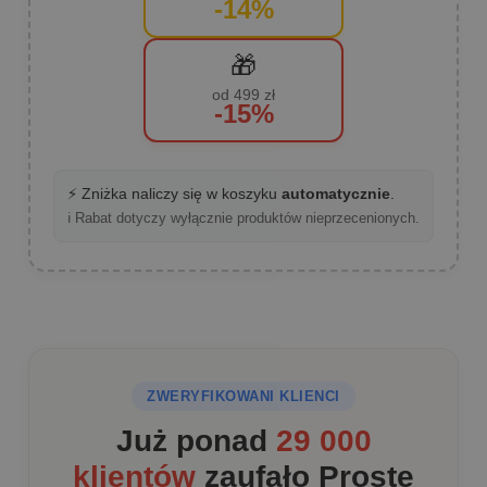
-14%
🎁
od 499 zł
-15%
⚡ Zniżka naliczy się w koszyku
automatycznie
.
ℹ️ Rabat dotyczy wyłącznie produktów nieprzecenionych.
ZWERYFIKOWANI KLIENCI
Już ponad
29 000
klientów
zaufało Proste