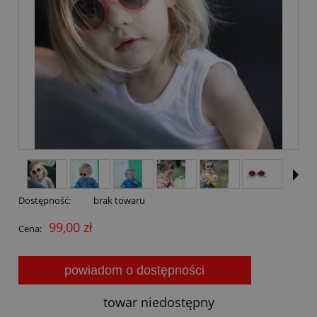
Dostępność:
brak towaru
99,00 zł
Cena:
powiadom o dostępności
towar niedostępny