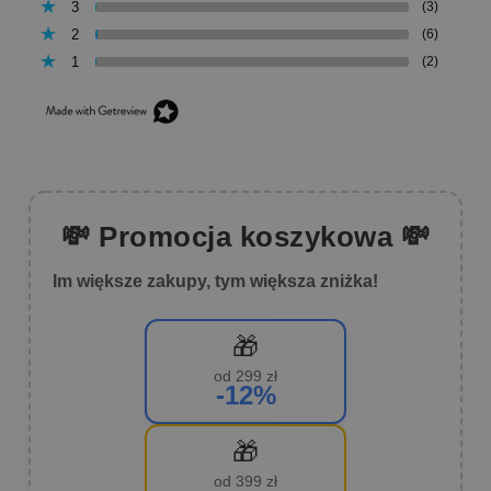
3
(3)
2
(6)
1
(2)
💸 Promocja koszykowa 💸
Im większe zakupy, tym większa zniżka!
🎁
od 299 zł
-12%
🎁
od 399 zł