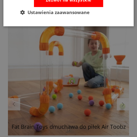
Ustawienia zaawansowane
Bestsellery
Fat Brain Toys dmuchawa do piłek Air Toobz