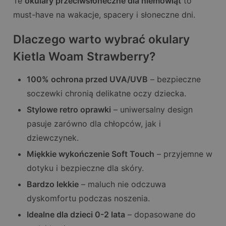
Te
okulary przeciwsłoneczne dla niemowląt
to
must-have na wakacje, spacery i słoneczne dni.
Dlaczego warto wybrać okulary
Kietla Woam Strawberry?
100% ochrona przed UVA/UVB
– bezpieczne
soczewki chronią delikatne oczy dziecka.
Stylowe retro oprawki
– uniwersalny design
pasuje zarówno dla chłopców, jak i
dziewczynek.
Miękkie wykończenie Soft Touch
– przyjemne w
dotyku i bezpieczne dla skóry.
Bardzo lekkie
– maluch nie odczuwa
dyskomfortu podczas noszenia.
Idealne dla dzieci 0-2 lata
– dopasowane do