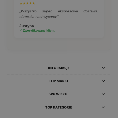
★★★★★
„Wszystko super, ekspresowa dostawa,
córeczka zachwycona!”
Justyna
✓ Zweryfikowany klient
INFORMACJE
TOP MARKI
WG WIEKU
TOP KATEGORIE