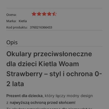
Ocena:
Marka:
Kietla
Kod produktu:
3760216366433
Opis
Okulary przeciwsłoneczne
dla dzieci Kietla Woam
Strawberry – styl i ochrona 0-
2 lata
Prezent dla dziecka
, który łączy modny design
z
najwyższą ochroną przed słońcem
!