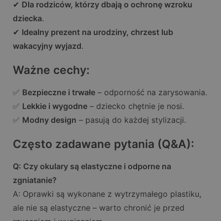
✔
Dla rodziców, którzy dbają o ochronę wzroku
dziecka
.
✔
Idealny prezent na urodziny, chrzest lub
wakacyjny wyjazd
.
Ważne cechy:
✅
Bezpieczne i trwałe
– odporność na zarysowania.
✅
Lekkie i wygodne
– dziecko chętnie je nosi.
✅
Modny design
– pasują do każdej stylizacji.
Często zadawane pytania (Q&A):
Q: Czy okulary są elastyczne i odporne na
zgniatanie?
A: Oprawki są wykonane z wytrzymałego plastiku,
ale nie są elastyczne – warto chronić je przed