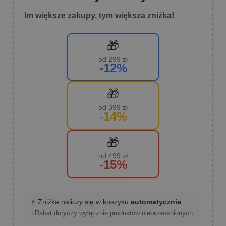
Im większe zakupy, tym większa zniżka!
🎁
od 299 zł
-12%
🎁
od 399 zł
-14%
🎁
od 499 zł
-15%
⚡ Zniżka naliczy się w koszyku
automatycznie
.
ℹ️ Rabat dotyczy wyłącznie produktów nieprzecenionych.