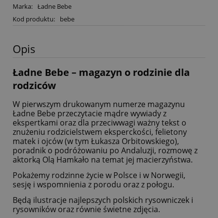
Marka:
Ładne Bebe
Kod produktu:
bebe
Opis
Ładne Bebe – magazyn o rodzinie dla
rodziców
W pierwszym drukowanym numerze magazynu
Ładne Bebe przeczytacie mądre wywiady z
ekspertkami oraz dla przeciwwagi ważny tekst o
znużeniu rodzicielstwem eksperckości, felietony
matek i ojców (w tym Łukasza Orbitowskiego),
poradnik o podróżowaniu po Andaluzji, rozmowę z
aktorką Olą Hamkało na temat jej macierzyństwa.
Pokażemy rodzinne życie w Polsce i w Norwegii,
sesję i wspomnienia z porodu oraz z połogu.
Będą ilustracje najlepszych polskich rysowniczek i
rysowników oraz równie świetne zdjęcia.