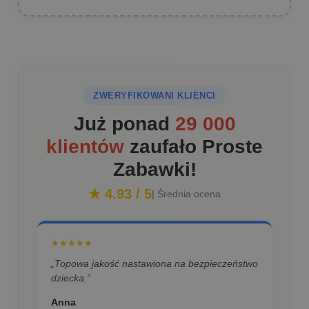
ZWERYFIKOWANI KLIENCI
Już ponad
29 000
klientów
zaufało Proste
Zabawki!
★ 4.93 / 5
| Średnia ocena
★★★★★
„Topowa jakość nastawiona na bezpieczeństwo
dziecka.”
Anna