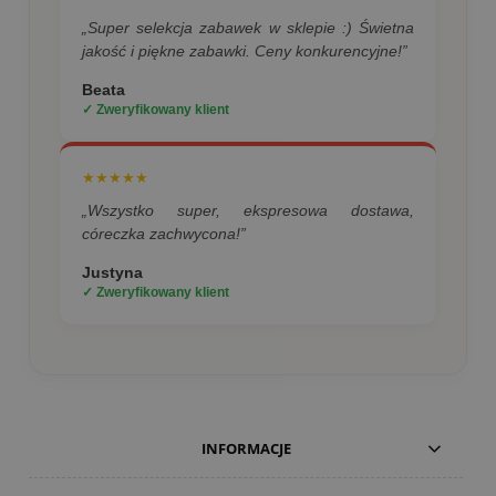
„Super selekcja zabawek w sklepie :) Świetna
jakość i piękne zabawki. Ceny konkurencyjne!”
Beata
✓ Zweryfikowany klient
★★★★★
„Wszystko super, ekspresowa dostawa,
córeczka zachwycona!”
Justyna
✓ Zweryfikowany klient
INFORMACJE