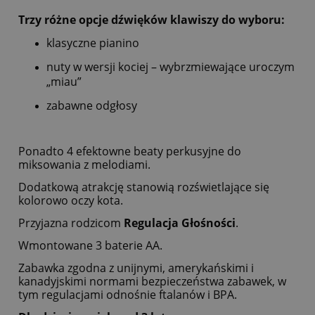
Trzy różne opcje dźwięków klawiszy do wyboru:
klasyczne pianino
nuty w wersji kociej – wybrzmiewające uroczym
„miau”
zabawne odgłosy
Ponadto 4 efektowne beaty perkusyjne do
miksowania z melodiami.
Dodatkową atrakcję stanowią rozświetlające się
kolorowo oczy kota.
Przyjazna rodzicom
Regulacja Głośności
.
Wmontowane 3 baterie AA.
Zabawka zgodna z unijnymi, amerykańskimi i
kanadyjskimi normami bezpieczeństwa zabawek, w
tym regulacjami odnośnie ftalanów i BPA.