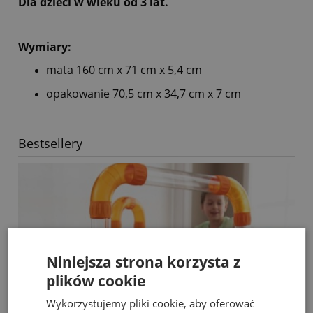
Dla dzieci w wieku od 3 lat.
Wymiary:
mata 160 cm x 71 cm x 5,4 cm
opakowanie 70,5 cm x 34,7 cm x 7 cm
Bestsellery
Niniejsza strona korzysta z
plików cookie
Wykorzystujemy pliki cookie, aby oferować