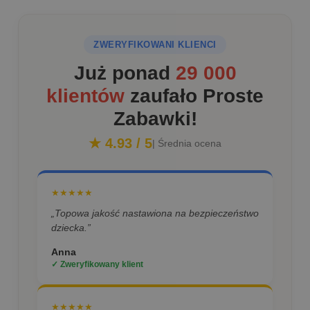
ZWERYFIKOWANI KLIENCI
Już ponad
29 000
klientów
zaufało Proste
Zabawki!
★ 4.93 / 5
| Średnia ocena
★★★★★
„Topowa jakość nastawiona na bezpieczeństwo
dziecka.”
Anna
✓ Zweryfikowany klient
★★★★★