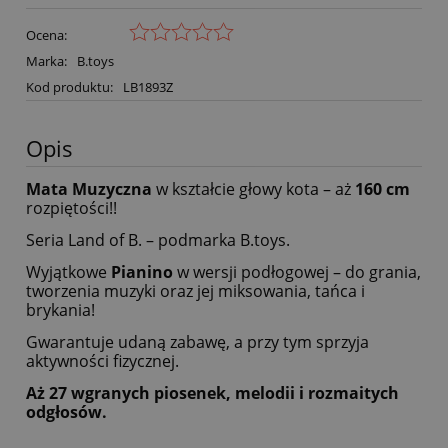
Ocena:
Marka:
B.toys
Kod produktu:
LB1893Z
Opis
Mata Muzyczna
w kształcie głowy kota – aż
160 cm
rozpiętości!!
Seria Land of B. – podmarka B.toys.
Wyjątkowe
Pianino
w wersji podłogowej – do grania,
tworzenia muzyki oraz jej miksowania, tańca i
brykania!
Gwarantuje udaną zabawę, a przy tym sprzyja
aktywności fizycznej.
Aż 27 wgranych piosenek, melodii i rozmaitych
odgłosów.