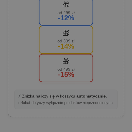
🎁
od 299 zł
-12%
🎁
od 399 zł
-14%
🎁
od 499 zł
-15%
⚡ Zniżka naliczy się w koszyku
automatycznie
.
ℹ️ Rabat dotyczy wyłącznie produktów nieprzecenionych.