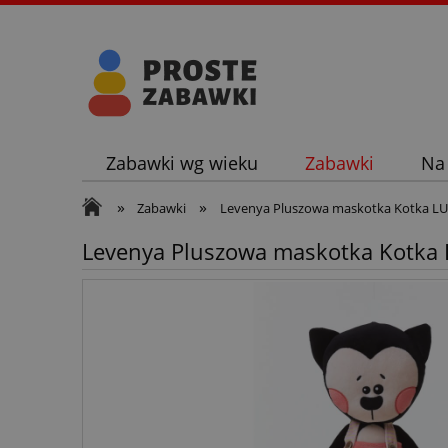
Zabawki wg wieku
Zabawki
Na
»
»
Zabawki
Levenya Pluszowa maskotka Kotka LU
Levenya Pluszowa maskotka Kotka