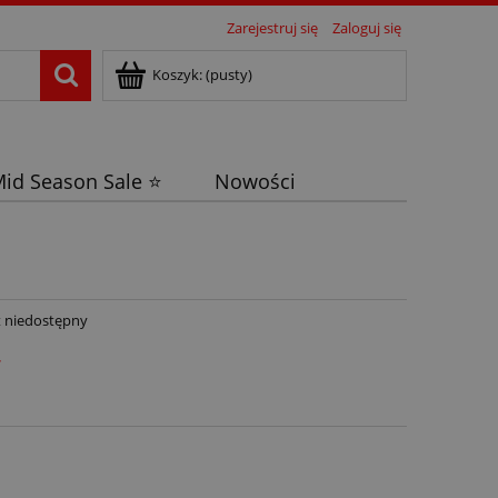
Zarejestruj się
Zaloguj się
Koszyk:
(pusty)
id Season Sale ⭐
Nowości
 niedostępny
ł