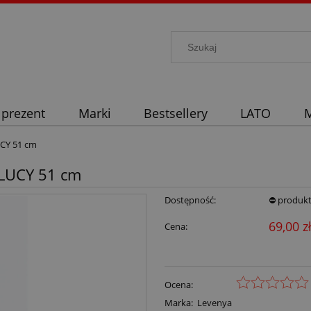
 prezent
Marki
Bestsellery
LATO
M
CY 51 cm
 LUCY 51 cm
Dostępność:
⛔ produkt
69,00 z
Cena:
Ocena:
Marka:
Levenya