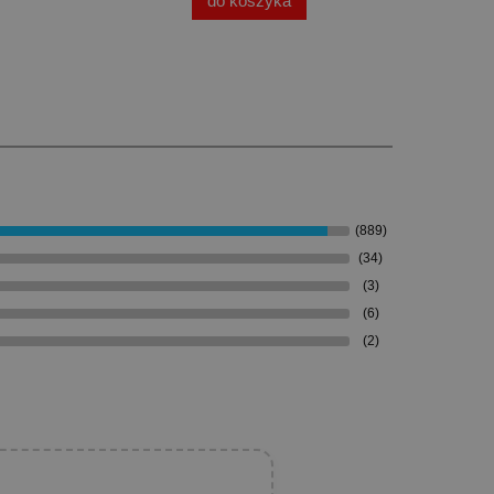
do koszyka
(889)
(34)
(3)
(6)
(2)