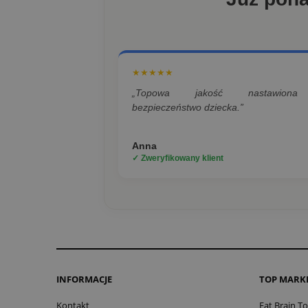
★★★★★
„Topowa jakość nastawion
bezpieczeństwo dziecka.”
Anna
✓ Zweryfikowany klient
INFORMACJE
TOP MARK
Kontakt
Fat Brain T