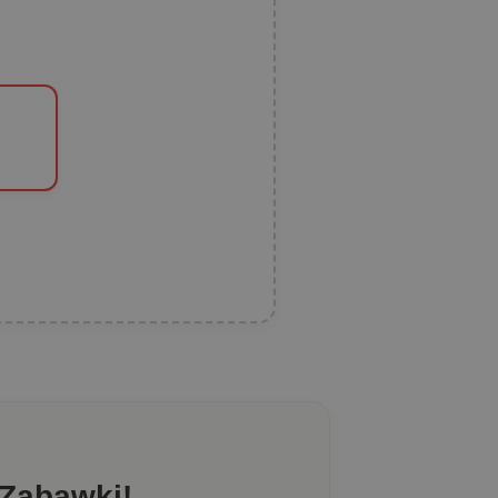
 Zabawki!