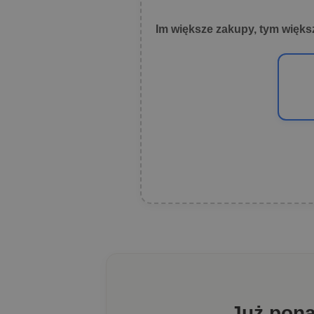
Im większe zakupy, tym więks
Już pon