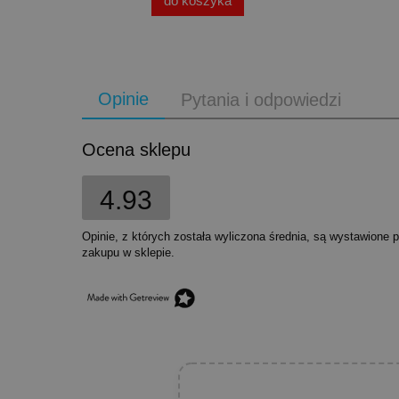
do koszyka
Opinie
Pytania i odpowiedzi
Ocena sklepu
4.93
Opinie, z których została wyliczona średnia, są wystawione 
zakupu w sklepie.