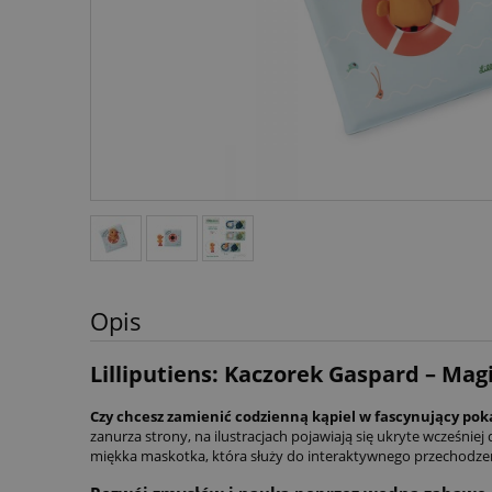
Opis
Lilliputiens: Kaczorek Gaspard – Mag
Czy chcesz zamienić codzienną kąpiel w fascynujący poka
zanurza strony, na ilustracjach pojawiają się ukryte wcześniej
miękka maskotka, która służy do interaktywnego przechodzeni