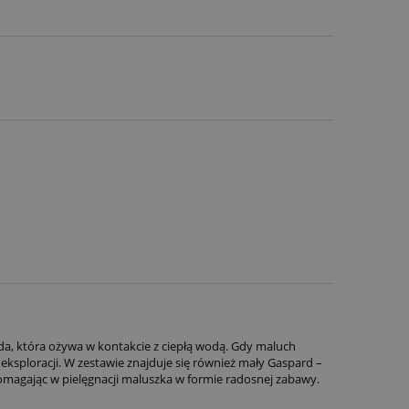
, która ożywa w kontakcie z ciepłą wodą. Gdy maluch
j eksploracji. W zestawie znajduje się również mały Gaspard –
omagając w pielęgnacji maluszka w formie radosnej zabawy.