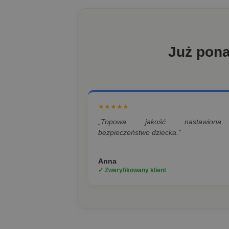
Już pon
★★★★★
„Topowa jakość nastawion
bezpieczeństwo dziecka.”
Anna
✓ Zweryfikowany klient