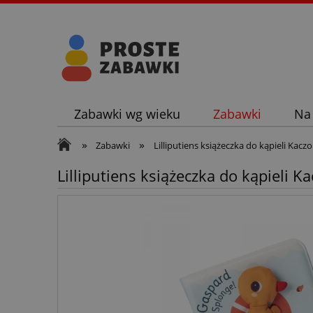
Zabawki wg wieku
Zabawki
Na
»
»
Zabawki
Lilliputiens książeczka do kąpieli Kac
Lilliputiens książeczka do kąpieli 