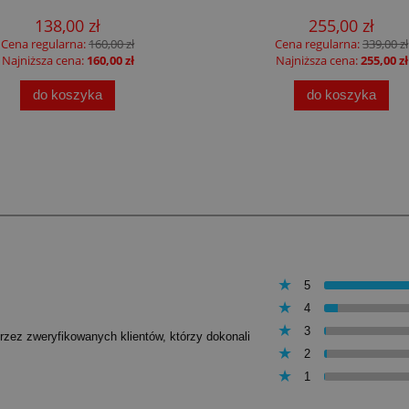
138,00 zł
255,00 zł
Cena regularna:
160,00 zł
Cena regularna:
339,00 zł
Najniższa cena:
160,00 zł
Najniższa cena:
255,00 zł
do koszyka
do koszyka
5
4
3
przez zweryfikowanych klientów, którzy dokonali
2
1