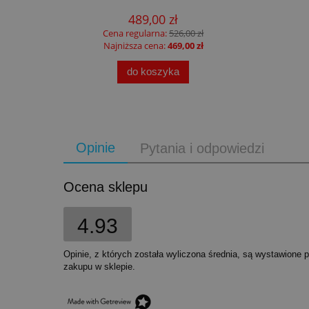
489,00 zł
Cena regularna:
526,00 zł
Najniższa cena:
469,00 zł
do koszyka
Opinie
Pytania i odpowiedzi
Ocena sklepu
4.93
Opinie, z których została wyliczona średnia, są wystawione 
zakupu w sklepie.