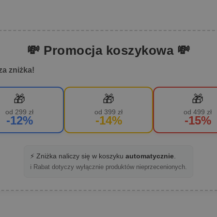
💸 Promocja koszykowa 💸
za zniżka!
🎁
🎁
🎁
od 299 zł
od 399 zł
od 499 zł
-12%
-14%
-15%
⚡ Zniżka naliczy się w koszyku
automatycznie
.
ℹ️ Rabat dotyczy wyłącznie produktów nieprzecenionych.