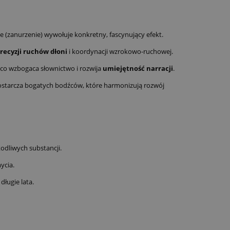
 (zanurzenie) wywołuje konkretny, fascynujący efekt.
recyzji ruchów dłoni
i koordynacji wzrokowo-ruchowej.
 co wzbogaca słownictwo i rozwija
umiejętność narracji
.
ostarcza bogatych bodźców, które harmonizują rozwój
kodliwych substancji.
ycia.
ługie lata.