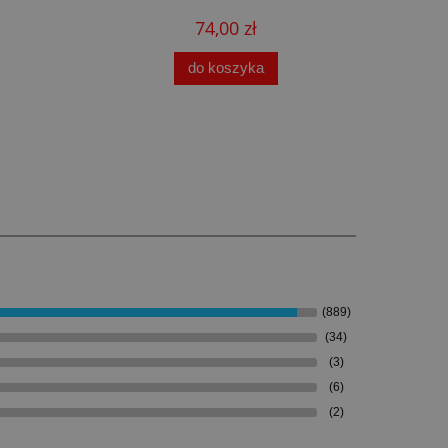
74,00 zł
do koszyka
(889)
(34)
(3)
(6)
(2)