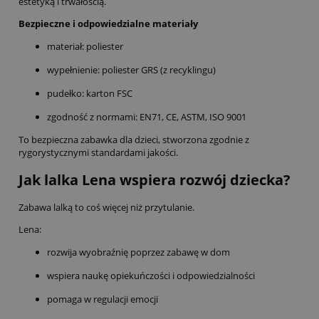
estetyką i trwałością.
Bezpieczne i odpowiedzialne materiały
materiał: poliester
wypełnienie: poliester GRS (z recyklingu)
pudełko: karton FSC
zgodność z normami: EN71, CE, ASTM, ISO 9001
To bezpieczna zabawka dla dzieci, stworzona zgodnie z
rygorystycznymi standardami jakości.
Jak lalka Lena wspiera rozwój dziecka?
Zabawa lalką to coś więcej niż przytulanie.
Lena:
rozwija wyobraźnię poprzez zabawę w dom
wspiera naukę opiekuńczości i odpowiedzialności
pomaga w regulacji emocji