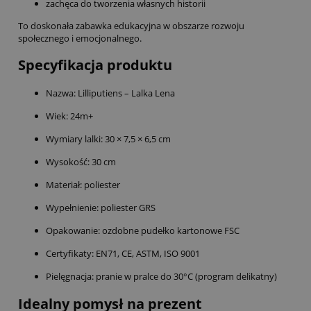
zachęca do tworzenia własnych historii
To doskonała zabawka edukacyjna w obszarze rozwoju
społecznego i emocjonalnego.
Specyfikacja produktu
Nazwa: Lilliputiens – Lalka Lena
Wiek: 24m+
Wymiary lalki: 30 × 7,5 × 6,5 cm
Wysokość: 30 cm
Materiał: poliester
Wypełnienie: poliester GRS
Opakowanie: ozdobne pudełko kartonowe FSC
Certyfikaty: EN71, CE, ASTM, ISO 9001
Pielęgnacja: pranie w pralce do 30°C (program delikatny)
Idealny pomysł na prezent