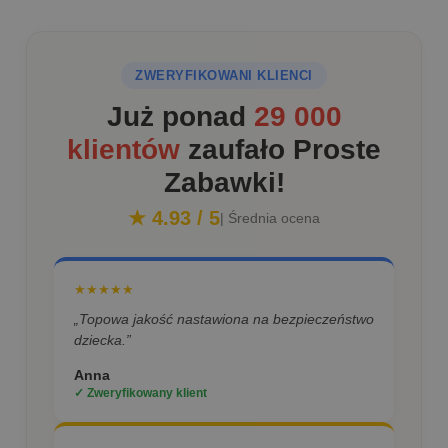
ZWERYFIKOWANI KLIENCI
Już ponad
29 000
klientów
zaufało Proste
Zabawki!
★ 4.93 / 5
| Średnia ocena
★★★★★
„Topowa jakość nastawiona na bezpieczeństwo
dziecka.”
Anna
✓ Zweryfikowany klient