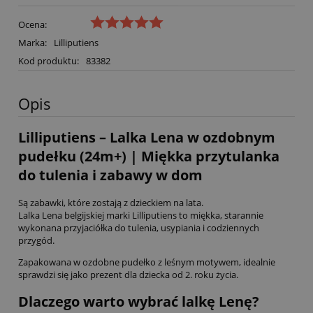
Ocena:
Marka:
Lilliputiens
Kod produktu:
83382
Opis
Lilliputiens – Lalka Lena w ozdobnym
pudełku (24m+) | Miękka przytulanka
do tulenia i zabawy w dom
Są zabawki, które zostają z dzieckiem na lata.
Lalka Lena belgijskiej marki Lilliputiens to miękka, starannie
wykonana przyjaciółka do tulenia, usypiania i codziennych
przygód.
Zapakowana w ozdobne pudełko z leśnym motywem, idealnie
sprawdzi się jako prezent dla dziecka od 2. roku życia.
Dlaczego warto wybrać lalkę Lenę?