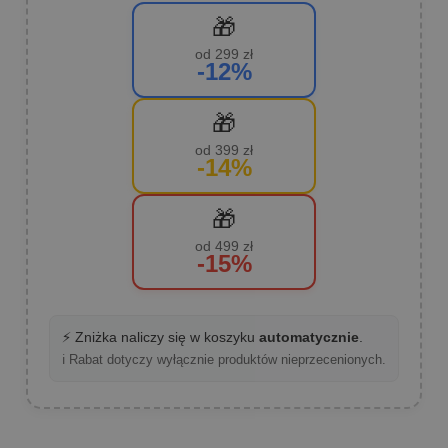
🎁
od 299 zł
-12%
🎁
od 399 zł
-14%
🎁
od 499 zł
-15%
⚡ Zniżka naliczy się w koszyku
automatycznie
.
ℹ️ Rabat dotyczy wyłącznie produktów nieprzecenionych.