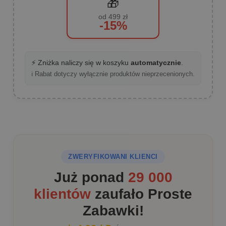
🎁
od 499 zł
-15%
⚡ Zniżka naliczy się w koszyku
automatycznie
.
ℹ️ Rabat dotyczy wyłącznie produktów nieprzecenionych.
ZWERYFIKOWANI KLIENCI
Już ponad
29 000
klientów
zaufało Proste
Zabawki!