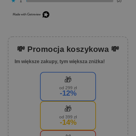
1
(2)
💸 Promocja koszykowa 💸
Im większe zakupy, tym większa zniżka!
🎁
od 299 zł
-12%
🎁
od 399 zł
-14%