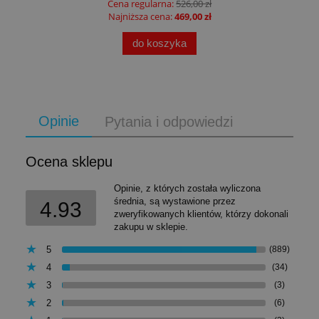
Cena regularna:
526,00 zł
Najniższa cena:
469,00 zł
do koszyka
Opinie
Pytania i odpowiedzi
Ocena sklepu
Opinie, z których została wyliczona
średnia, są wystawione przez
4.93
zweryfikowanych klientów, którzy dokonali
zakupu w sklepie.
5
(889)
4
(34)
3
(3)
2
(6)