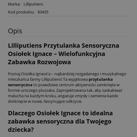
Marka:
Lilliputiens
Kod produktu:
83435
Opis
Lilliputiens Przytulanka Sensoryczna
Osiołek Ignace – Wielofunkcyjna
Zabawka Rozwojowa
Poznaj Osiołka Ignace'a – najbardziej rozgadanego i muzykalnego
mieszkańca farmy Lilliputiens! Ta wyjątkowa
przytulanka
sensoryczna
to prawdziwe centrum aktywności zamknięte w
formie uroczego pluszaka. Zaprojektowana tak, aby zaskakiwać
malucha na każdym kroku, angażuje zmysły i zamienia każde
dotknięcie w nowe, fascynujące odkrycie.
Dlaczego Osiołek Ignace to idealna
zabawka sensoryczna dla Twojego
dziecka?