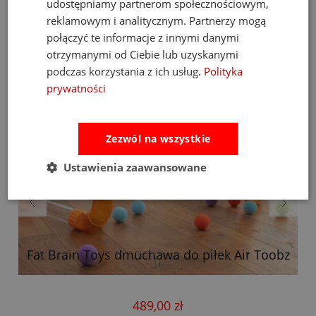
Bestsellery
udostępniamy partnerom społecznościowym,
reklamowym i analitycznym. Partnerzy mogą
połączyć te informacje z innymi danymi
otrzymanymi od Ciebie lub uzyskanymi
podczas korzystania z ich usług.
Polityka
prywatności
Zezwól na wszystkie
Ustawienia zaawansowane
Fat Brain Toys dmuchawa do piłek Air Toobz
489,00 zł