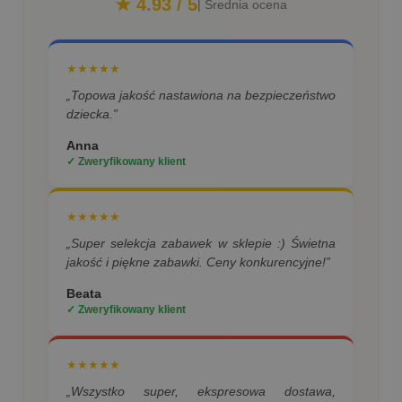
★ 4.93 / 5
| Średnia ocena
★★★★★
„Topowa jakość nastawiona na bezpieczeństwo
dziecka.”
Anna
✓ Zweryfikowany klient
★★★★★
„Super selekcja zabawek w sklepie :) Świetna
jakość i piękne zabawki. Ceny konkurencyjne!”
Beata
✓ Zweryfikowany klient
★★★★★
„Wszystko super, ekspresowa dostawa,