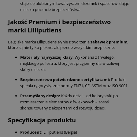
staje się ulubionym towarzyszem drzemek i spacerów, dając
dziecku poczucie bezpieczeństwa.
Jakość Premium i bezpieczeństwo
marki Lilliputiens
Belgijska marka Lilliputiens słynie z tworzenia
zabawek premium
,
które są nie tylko piękne, ale przede wszystkim bezpieczne:
Materiały najwyższej klasy:
Wykonana z trwałego,
miękkiego poliestru, który jest przyjemny dla wrażliwej
skóry dziecka.
Bezpieczeństwo potwierdzone certyfikatami:
Produkt
spełnia rygorystyczne normy EN71, CE, ASTM oraz ISO 9001.
Przemyślany design:
Każdy detal – od kolorystyki po
rozmieszczenie elementów dźwiękowych – został
skonsultowany z ekspertami od rozwoju dzieci.
Specyfikacja produktu
Producent:
Lilliputiens (Belgia)