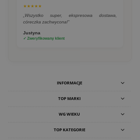
★★★★★
„Wszystko super, ekspresowa dostawa,
córeczka zachwycona!”
Justyna
✓ Zweryfikowany klient
INFORMACJE
TOP MARKI
WG WIEKU
TOP KATEGORIE