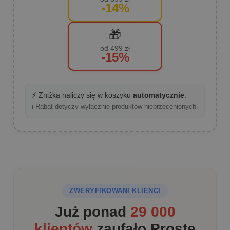
-14%
🎁
od 499 zł
-15%
⚡ Zniżka naliczy się w koszyku
automatycznie
.
ℹ️ Rabat dotyczy wyłącznie produktów nieprzecenionych.
ZWERYFIKOWANI KLIENCI
Już ponad
29 000
klientów
zaufało Proste