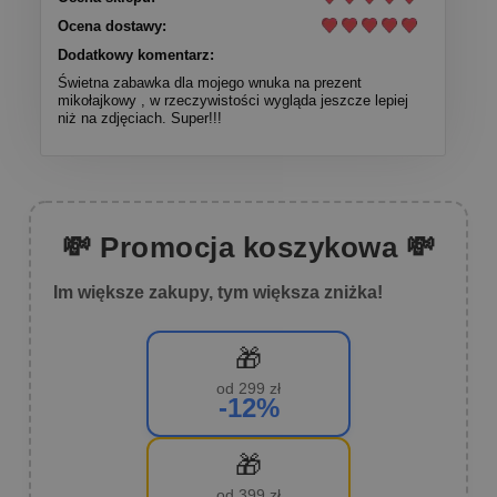
Ocena dostawy:
Dodatkowy komentarz:
Świetna zabawka dla mojego wnuka na prezent
mikołajkowy , w rzeczywistości wygląda jeszcze lepiej
niż na zdjęciach. Super!!!
💸 Promocja koszykowa 💸
Im większe zakupy, tym większa zniżka!
🎁
od 299 zł
-12%
🎁
od 399 zł