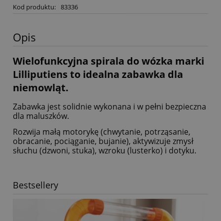
Kod produktu:
83336
Opis
Wielofunkcyjna spirala do wózka marki
Lilliputiens to idealna zabawka dla
niemowląt.
Zabawka jest solidnie wykonana i w pełni bezpieczna
dla maluszków.
Rozwija małą motorykę (chwytanie, potrząsanie,
obracanie, pociąganie, bujanie), aktywizuje zmysł
słuchu (dzwoni, stuka), wzroku (lusterko) i dotyku.
Bestsellery