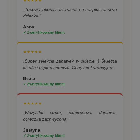
★★★★★
„Topowa jakość nastawiona na bezpieczeństwo
dziecka.”
Anna
✓ Zweryfikowany klient
★★★★★
„Super selekcja zabawek w sklepie :) Świetna
jakość i piękne zabawki. Ceny konkurencyjne!”
Beata
✓ Zweryfikowany klient
★★★★★
„Wszystko super, ekspresowa dostawa,
córeczka zachwycona!”
Justyna
✓ Zweryfikowany klient