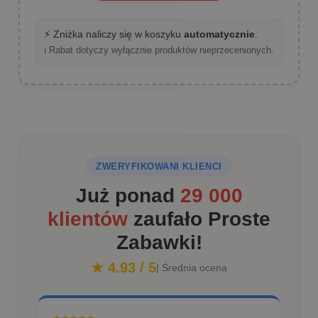
⚡ Zniżka naliczy się w koszyku
automatycznie
.
ℹ️ Rabat dotyczy wyłącznie produktów nieprzecenionych.
ZWERYFIKOWANI KLIENCI
Już ponad
29 000
klientów
zaufało Proste
Zabawki!
★ 4.93 / 5
| Średnia ocena