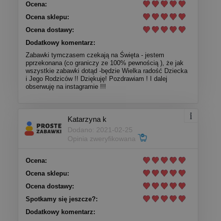
Ocena:
Ocena sklepu:
Ocena dostawy:
Dodatkowy komentarz:
Zabawki tymczasem czekają na Święta - jestem
pprzekonana (co graniczy ze 100% pewnością ), że jak
wszystkie zabawki dotąd -będzie Wielka radość Dziecka
i Jego Rodziców !! Dziękuję! Pozdrawiam ! I dalej
obserwuję na instagramie !!!
Katarzyna k
Dodano: 2021-02-25
Opinia zweryfikowana
Ocena:
Ocena sklepu:
Ocena dostawy:
Spotkamy się jeszcze?:
Dodatkowy komentarz: