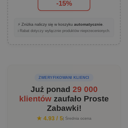
-15%
⚡ Zniżka naliczy się w koszyku
automatycznie
.
ℹ️ Rabat dotyczy wyłącznie produktów nieprzecenionych.
ZWERYFIKOWANI KLIENCI
Już ponad
29 000
klientów
zaufało Proste
Zabawki!
★ 4.93 / 5
| Średnia ocena