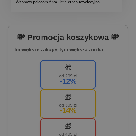
Wzorowo polecam Arka Little dutch rewelacyjna
💸 Promocja koszykowa 💸
Im większe zakupy, tym większa zniżka!
🎁
od 299 zł
-12%
🎁
od 399 zł
-14%
🎁
od 499 zł