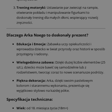
Trening motoryki:
Ustawianie par zwierząt na rampie,
otwieranie pokładu i manipulowanie figurkami to
doskonały trening dla małych dłoni, wspierający rozwój
zręczności.
Dlaczego Arka Noego to doskonały prezent?
Edukacja i Emocje:
Zabawka uczy opiekuńczości i
wprowadza dziecko w świat przyrody oraz historii w sposób
przystępny i radosny.
Wielogodzinna zabawa:
Dzięki dużej liczbie elementów (25
szt.), dziecko może bawić się samodzielnie lub z
rodzeństwem, tworząc coraz to nowe scenariusze podróży.
Piękna dekoracja:
Arka, dzięki swoim pastelowym
kolorom i starannemu wykonaniu, prezentuje się
wyjątkowo stylowo na każdej półce.
Specyfikacja techniczna:
Wiek:
od 18. miesiąca życia (18m+)