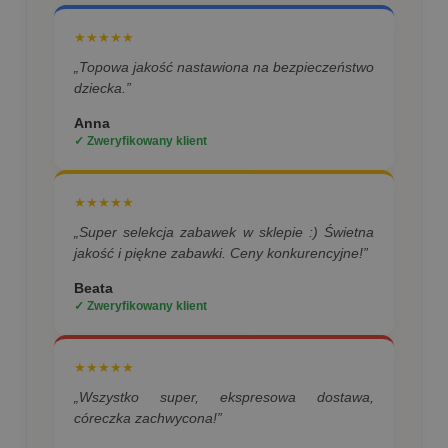
★★★★★
„Topowa jakość nastawiona na bezpieczeństwo
dziecka.”
Anna
✓ Zweryfikowany klient
★★★★★
„Super selekcja zabawek w sklepie :) Świetna
jakość i piękne zabawki. Ceny konkurencyjne!”
Beata
✓ Zweryfikowany klient
★★★★★
„Wszystko super, ekspresowa dostawa,
córeczka zachwycona!”