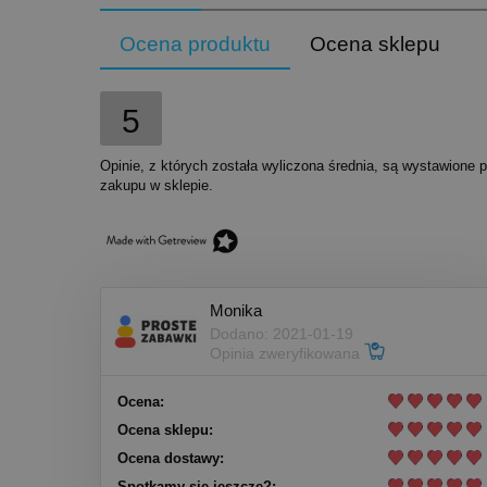
Ocena produktu
Ocena sklepu
5
Opinie, z których została wyliczona średnia, są wystawione 
zakupu w sklepie.
Monika
Dodano: 2021-01-19
Opinia zweryfikowana
Ocena:
Ocena sklepu:
Ocena dostawy:
Spotkamy się jeszcze?: