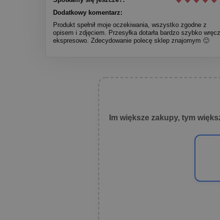
Dodatkowy komentarz:
Produkt spełnił moje oczekiwania, wszystko zgodne z
opisem i zdjęciem. Przesyłka dotarła bardzo szybko wręc
ekspresowo. Zdecydowanie polecę sklep znajomym 🙂
Im większe zakupy, tym więks