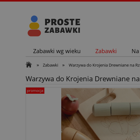
Zabawki wg wieku
Zabawki
Na
»
»
Zabawki
Warzywa do Krojenia Drewniane na Rze
Warzywa do Krojenia Drewniane na 
promocja