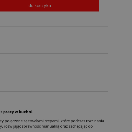
do koszyka
s pracy w kuchni.
nty połączone są trwałymi rzepami, które podczas rozcinania
ny, rozwijając sprawność manualną oraz zachęcając do