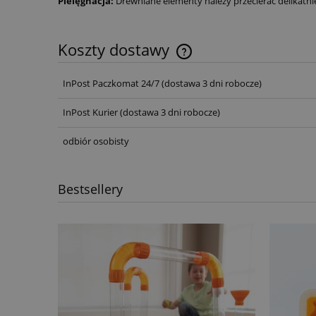
Pielęgnacja:
Drewniane elementy należy przecierać delikatni
Koszty dostawy
InPost Paczkomat 24/7
(dostawa 3 dni robocze)
InPost Kurier
(dostawa 3 dni robocze)
odbiór osobisty
Bestsellery