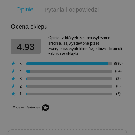
Opinie
Pytania i odpowiedzi
Ocena sklepu
Opinie, z których została wyliczona
średnia, są wystawione przez
4.93
zweryfikowanych klientów, którzy dokonali
zakupu w sklepie.
5
(889)
4
(34)
3
(3)
2
(6)
1
(2)