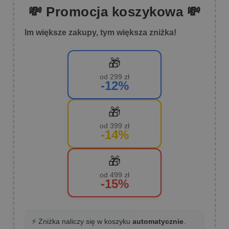
💸 Promocja koszykowa 💸
Im większe zakupy, tym większa zniżka!
🎁
od 299 zł
-12%
🎁
od 399 zł
-14%
🎁
od 499 zł
-15%
⚡ Zniżka naliczy się w koszyku
automatycznie
.