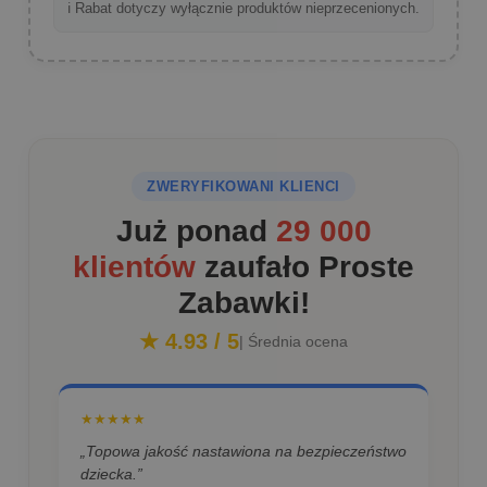
ℹ️ Rabat dotyczy wyłącznie produktów nieprzecenionych.
ZWERYFIKOWANI KLIENCI
Już ponad
29 000
klientów
zaufało Proste
Zabawki!
★ 4.93 / 5
| Średnia ocena
★★★★★
„Topowa jakość nastawiona na bezpieczeństwo
dziecka.”