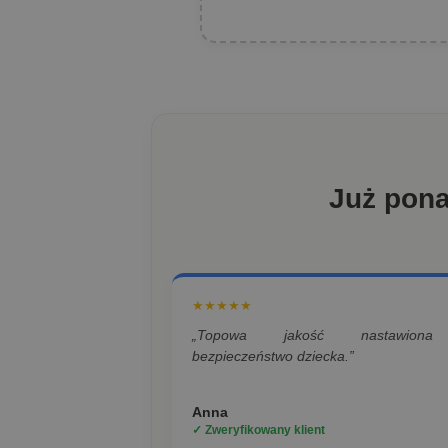
Już pon
★★★★★
„Topowa jakość nastawion
bezpieczeństwo dziecka.”
Anna
✓ Zweryfikowany klient