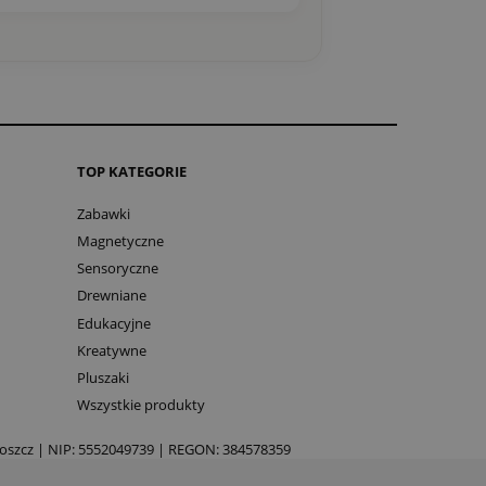
TOP KATEGORIE
Zabawki
Magnetyczne
Sensoryczne
Drewniane
Edukacyjne
Kreatywne
Pluszaki
Wszystkie produkty
goszcz | NIP: 5552049739 | REGON: 384578359