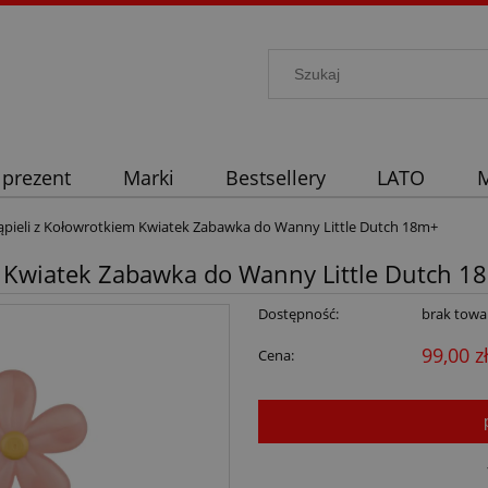
 prezent
Marki
Bestsellery
LATO
M
ąpieli z Kołowrotkiem Kwiatek Zabawka do Wanny Little Dutch 18m+
m Kwiatek Zabawka do Wanny Little Dutch 1
Dostępność:
brak towa
99,00 z
Cena: