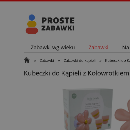
Zabawki wg wieku
Zabawki
Na
»
»
»
Zabawki
Zabawki do kąpieli
Kubeczki do K
Kubeczki do Kąpieli z Kołowrotkie