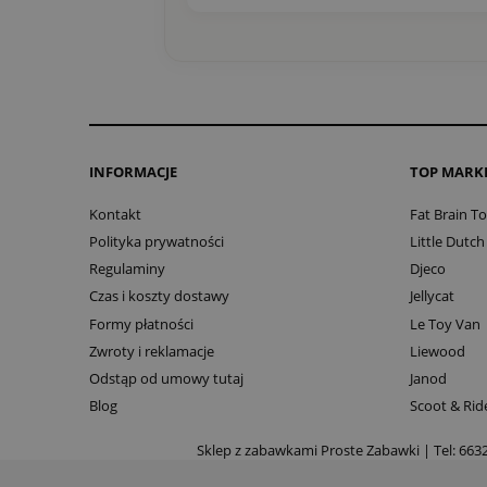
INFORMACJE
TOP MARK
Kontakt
Fat Brain T
Polityka prywatności
Little Dutch
Regulaminy
Djeco
Czas i koszty dostawy
Jellycat
Formy płatności
Le Toy Van
Zwroty i reklamacje
Liewood
Odstąp od umowy tutaj
Janod
Blog
Scoot & Rid
Sklep z zabawkami Proste Zabawki | Tel:
663