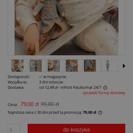
Dostępność:
✅ w magazynie
Wysyłka w:
3 dni robocze
Dostawa:
od 12,99 zł
- InPost Paczkomat 24/7
sprawdź formy dostawy
79,00 zł
99,00 zł
Cena:
Najniższa cena z 30 dni przed tą promocją:
79,00 zł
do koszyka