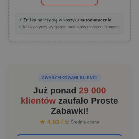
⚡ Zniżka naliczy się w koszyku
automatycznie
.
ℹ️ Rabat dotyczy wyłącznie produktów nieprzecenionych.
ZWERYFIKOWANI KLIENCI
Już ponad
29 000
klientów
zaufało Proste
Zabawki!
★ 4.93 / 5
| Średnia ocena