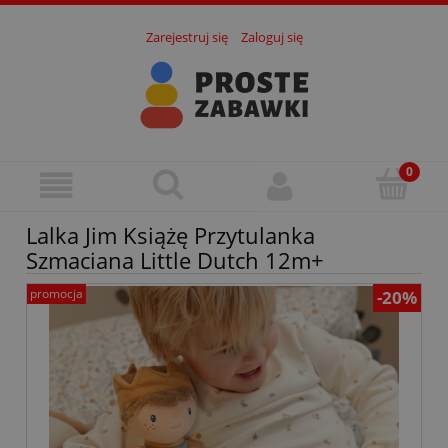
Zarejestruj się
Zaloguj się
Lalka Jim Książę Przytulanka
Szmaciana Little Dutch 12m+
promocja
-20%