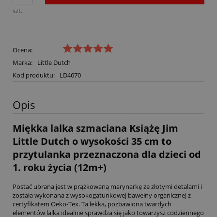
szt.
Ocena:
Marka:
Little Dutch
Kod produktu:
LD4670
Opis
Miękka lalka szmaciana Książę Jim
Little Dutch o wysokości 35 cm to
przytulanka przeznaczona dla dzieci od
1. roku życia (12m+)
Postać ubrana jest w prążkowaną marynarkę ze złotymi detalami i
została wykonana z wysokogatunkowej bawełny organicznej z
certyfikatem Oeko-Tex. Ta lekka, pozbawiona twardych
elementów lalka idealnie sprawdza się jako towarzysz codziennego