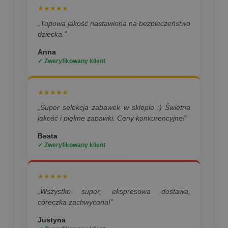
★★★★★
„Topowa jakość nastawiona na bezpieczeństwo
dziecka.”
Anna
✓ Zweryfikowany klient
★★★★★
„Super selekcja zabawek w sklepie :) Świetna
jakość i piękne zabawki. Ceny konkurencyjne!”
Beata
✓ Zweryfikowany klient
★★★★★
„Wszystko super, ekspresowa dostawa,
córeczka zachwycona!”
Justyna