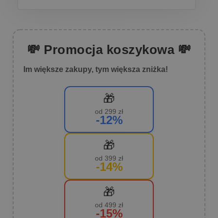
💸 Promocja koszykowa 💸
Im większe zakupy, tym większa zniżka!
🎁
od 299 zł
-12%
🎁
od 399 zł
-14%
🎁
od 499 zł
-15%