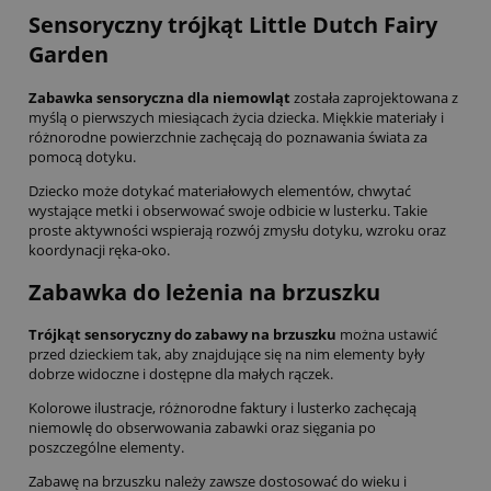
Sensoryczny trójkąt Little Dutch Fairy
Garden
Zabawka sensoryczna dla niemowląt
została zaprojektowana z
myślą o pierwszych miesiącach życia dziecka. Miękkie materiały i
różnorodne powierzchnie zachęcają do poznawania świata za
pomocą dotyku.
Dziecko może dotykać materiałowych elementów, chwytać
wystające metki i obserwować swoje odbicie w lusterku. Takie
proste aktywności wspierają rozwój zmysłu dotyku, wzroku oraz
koordynacji ręka-oko.
Zabawka do leżenia na brzuszku
Trójkąt sensoryczny do zabawy na brzuszku
można ustawić
przed dzieckiem tak, aby znajdujące się na nim elementy były
dobrze widoczne i dostępne dla małych rączek.
Kolorowe ilustracje, różnorodne faktury i lusterko zachęcają
niemowlę do obserwowania zabawki oraz sięgania po
poszczególne elementy.
Zabawę na brzuszku należy zawsze dostosować do wieku i