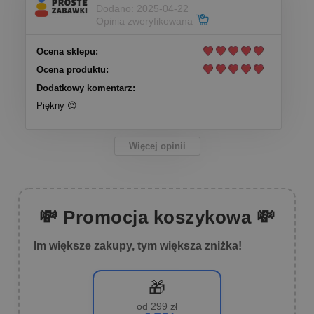
Dodano: 2025-04-22
Opinia zweryfikowana
Ocena sklepu:
Ocena produktu:
Dodatkowy komentarz:
Piękny 😍
Więcej opinii
💸 Promocja koszykowa 💸
Im większe zakupy, tym większa zniżka!
🎁
od 299 zł