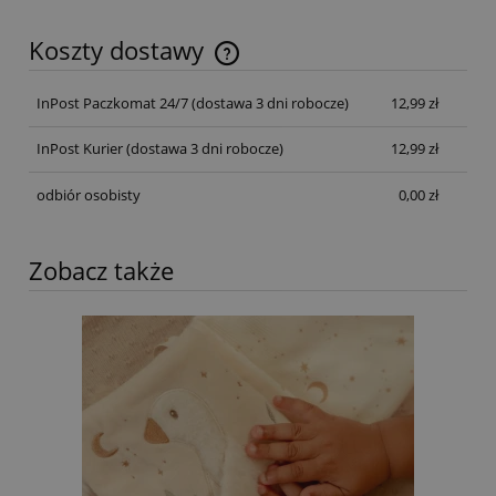
Koszty dostawy
InPost Paczkomat 24/7
(dostawa 3 dni robocze)
12,99 zł
InPost Kurier
(dostawa 3 dni robocze)
12,99 zł
odbiór osobisty
0,00 zł
Zobacz także