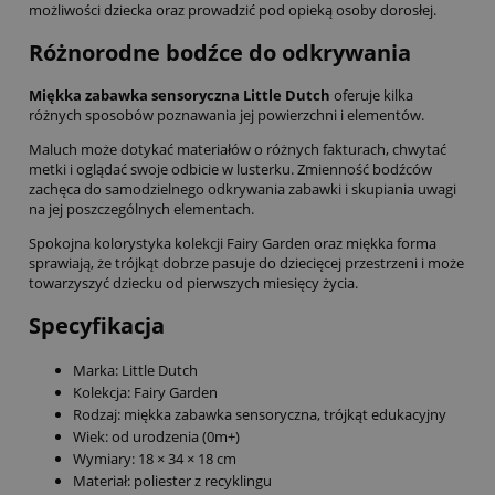
możliwości dziecka oraz prowadzić pod opieką osoby dorosłej.
Różnorodne bodźce do odkrywania
Miękka zabawka sensoryczna Little Dutch
oferuje kilka
różnych sposobów poznawania jej powierzchni i elementów.
Maluch może dotykać materiałów o różnych fakturach, chwytać
metki i oglądać swoje odbicie w lusterku. Zmienność bodźców
zachęca do samodzielnego odkrywania zabawki i skupiania uwagi
na jej poszczególnych elementach.
Spokojna kolorystyka kolekcji Fairy Garden oraz miękka forma
sprawiają, że trójkąt dobrze pasuje do dziecięcej przestrzeni i może
towarzyszyć dziecku od pierwszych miesięcy życia.
Specyfikacja
Marka: Little Dutch
Kolekcja: Fairy Garden
Rodzaj: miękka zabawka sensoryczna, trójkąt edukacyjny
Wiek: od urodzenia (0m+)
Wymiary: 18 × 34 × 18 cm
Materiał: poliester z recyklingu