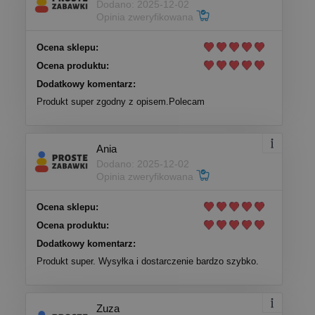
Dodano: 2025-12-02
Opinia zweryfikowana
Ocena sklepu:
Ocena produktu:
Dodatkowy komentarz:
Produkt super zgodny z opisem.Polecam
Ania
Dodano: 2025-12-02
Opinia zweryfikowana
Ocena sklepu:
Ocena produktu:
Dodatkowy komentarz:
Produkt super. Wysyłka i dostarczenie bardzo szybko.
Zuza