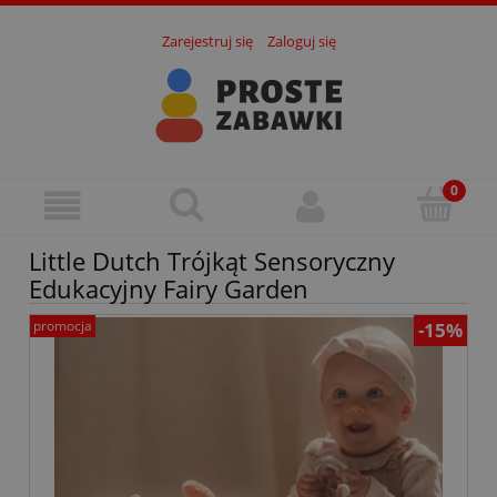
Zarejestruj się
Zaloguj się
Little Dutch Trójkąt Sensoryczny
Edukacyjny Fairy Garden
promocja
-15%