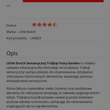
szt.
Ocena:
Marka:
Little Dutch
Kod produktu:
LD9023
Opis
Little Dutch Sensoryczny Trójkąt Fairy Garden
to miękka
zabawka edukacyjna dla niemowląt od urodzenia. Trójkąt
sensoryczny zachęca dziecko do obserwowania, dotykania i
odkrywania różnorodnych elementów, wspierając pierwsze
doświadczenia sensoryczne.
Różne faktury materiałów, metki, lusterko oraz dodatkowe
elementy do odkrywania sprawiają, że zabawka angażuje wzrok i
dotyk. Trójkątny kształt pozwala ustawić ją przed dzieckiem
podczas zabawy na brzuszku, zachęcając do obserwowania
znajdujących się na niej elementów.