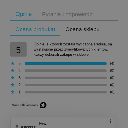
Opinie
Pytania i odpowiedzi
Ocena produktu
Ocena sklepu
Opinie, z których została wyliczona średnia, są
5
wystawione przez zweryfikowanych klientów,
którzy dokonali zakupu w sklepie.
5
(4)
4
(0)
3
(0)
2
(0)
1
(0)
Ewa