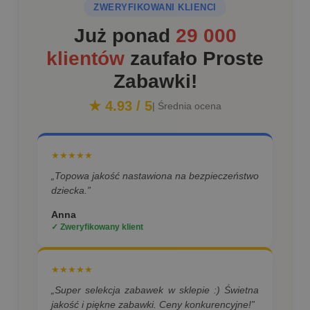
ZWERYFIKOWANI KLIENCI
Już ponad
29 000
klientów
zaufało Proste
Zabawki!
★ 4.93 / 5
| Średnia ocena
★★★★★
„Topowa jakość nastawiona na bezpieczeństwo
dziecka.”
Anna
✓ Zweryfikowany klient
★★★★★
„Super selekcja zabawek w sklepie :) Świetna
jakość i piękne zabawki. Ceny konkurencyjne!”