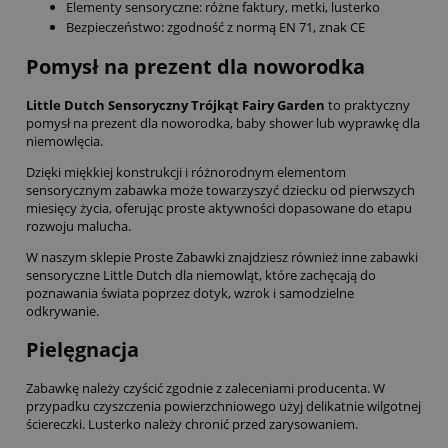
Elementy sensoryczne: różne faktury, metki, lusterko
Bezpieczeństwo: zgodność z normą EN 71, znak CE
Pomysł na prezent dla noworodka
Little Dutch Sensoryczny Trójkąt Fairy Garden
to praktyczny
pomysł na prezent dla noworodka, baby shower lub wyprawkę dla
niemowlęcia.
Dzięki miękkiej konstrukcji i różnorodnym elementom
sensorycznym zabawka może towarzyszyć dziecku od pierwszych
miesięcy życia, oferując proste aktywności dopasowane do etapu
rozwoju malucha.
W naszym sklepie Proste Zabawki znajdziesz również inne zabawki
sensoryczne Little Dutch dla niemowląt, które zachęcają do
poznawania świata poprzez dotyk, wzrok i samodzielne
odkrywanie.
Pielęgnacja
Zabawkę należy czyścić zgodnie z zaleceniami producenta. W
przypadku czyszczenia powierzchniowego użyj delikatnie wilgotnej
ściereczki. Lusterko należy chronić przed zarysowaniem.