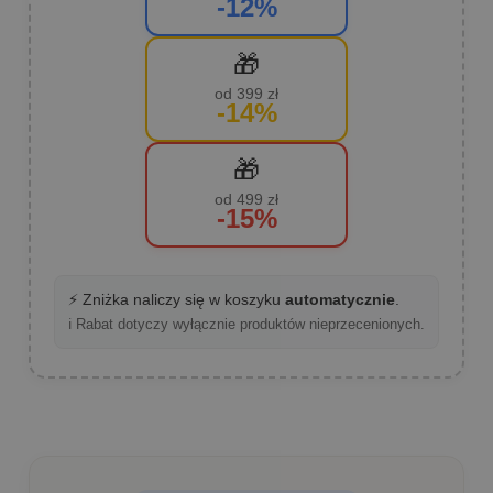
-12%
🎁
od 399 zł
-14%
🎁
od 499 zł
-15%
⚡ Zniżka naliczy się w koszyku
automatycznie
.
ℹ️ Rabat dotyczy wyłącznie produktów nieprzecenionych.