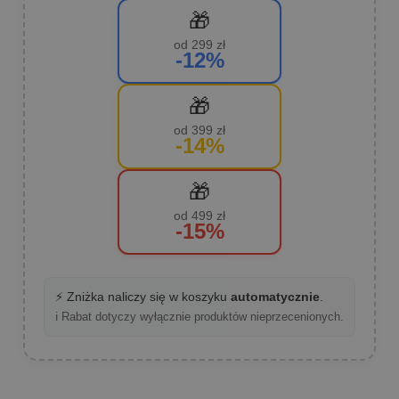
🎁
od 299 zł
-12%
🎁
od 399 zł
-14%
🎁
od 499 zł
-15%
⚡ Zniżka naliczy się w koszyku
automatycznie
.
ℹ️ Rabat dotyczy wyłącznie produktów nieprzecenionych.