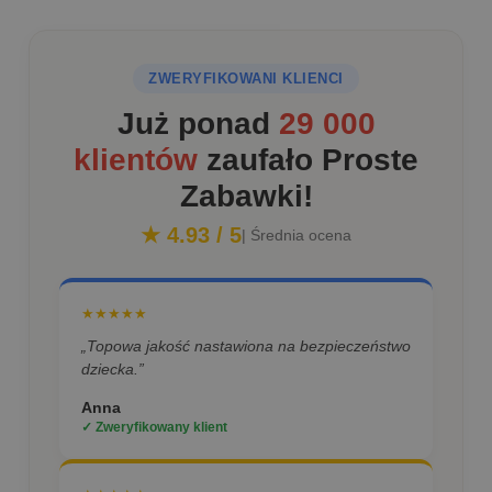
ZWERYFIKOWANI KLIENCI
Już ponad
29 000
klientów
zaufało Proste
Zabawki!
★ 4.93 / 5
| Średnia ocena
★★★★★
„Topowa jakość nastawiona na bezpieczeństwo
dziecka.”
Anna
✓ Zweryfikowany klient