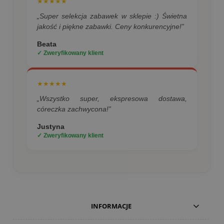
★★★★★
„Super selekcja zabawek w sklepie :) Świetna
jakość i piękne zabawki. Ceny konkurencyjne!”
Beata
✓ Zweryfikowany klient
★★★★★
„Wszystko super, ekspresowa dostawa,
córeczka zachwycona!”
Justyna
✓ Zweryfikowany klient
INFORMACJE