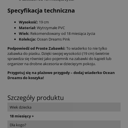
Specyfikacja techniczna
Wysokość:
19 cm
Materiał:
Wytrzymałe PVC
Wiek:
Rekomendowany od 18 miesiąca życia
Kolekcja:
Ocean Dreams Pink
Podpowiedź od Proste Zabawki:
To wiaderko to nie tylko
zabawka do piasku. Dzięki swojej wysokości (19 cm) świetnie
sprawdza się również jako pojemnik na zabawki do kąpieli lub
organizer na drobne akcesoria w dziecięcym pokoju.
Przygotuj się na plażowe przygody – dodaj wiaderko Ocean
Dreams do koszyka!
Szczegóły produktu
Wiek dziecka
18 miesięcy +
Dla kogo?