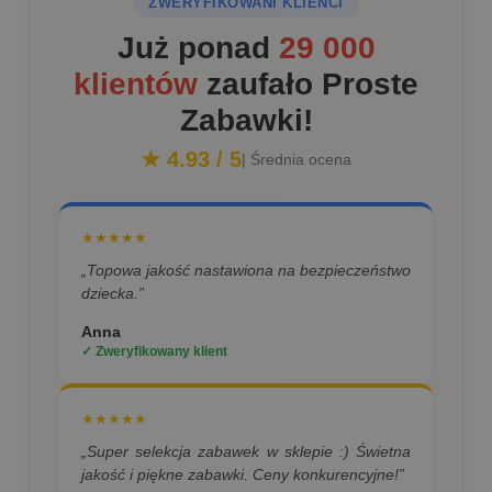
ZWERYFIKOWANI KLIENCI
Już ponad
29 000
klientów
zaufało Proste
Zabawki!
★ 4.93 / 5
| Średnia ocena
★★★★★
„Topowa jakość nastawiona na bezpieczeństwo
dziecka.”
Anna
✓ Zweryfikowany klient
★★★★★
„Super selekcja zabawek w sklepie :) Świetna
jakość i piękne zabawki. Ceny konkurencyjne!”