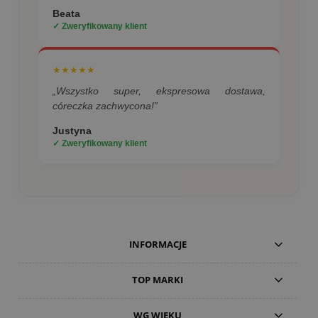
Beata
✓ Zweryfikowany klient
★★★★★
„Wszystko super, ekspresowa dostawa,
córeczka zachwycona!”
Justyna
✓ Zweryfikowany klient
INFORMACJE
TOP MARKI
WG WIEKU