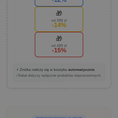
🎁
od 399 zł
-14%
🎁
od 499 zł
-15%
⚡ Zniżka naliczy się w koszyku
automatycznie
.
ℹ️ Rabat dotyczy wyłącznie produktów nieprzecenionych.