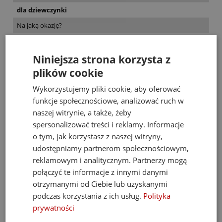
dla dziewczynki
Na jaką okazję?
na wakacje
Niniejsza strona korzysta z
Bestsellery
plików cookie
Wykorzystujemy pliki cookie, aby oferować
funkcje społecznościowe, analizować ruch w
naszej witrynie, a także, żeby
spersonalizować treści i reklamy. Informacje
o tym, jak korzystasz z naszej witryny,
udostępniamy partnerom społecznościowym,
reklamowym i analitycznym. Partnerzy mogą
połączyć te informacje z innymi danymi
otrzymanymi od Ciebie lub uzyskanymi
podczas korzystania z ich usług.
Polityka
prywatności