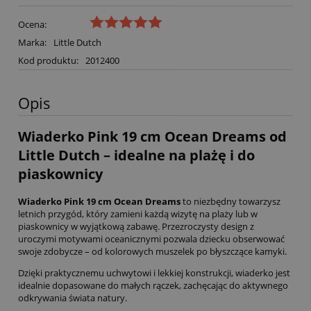
Ocena:
Marka:
Little Dutch
Kod produktu:
2012400
Opis
Wiaderko Pink 19 cm Ocean Dreams od
Little Dutch – idealne na plażę i do
piaskownicy
Wiaderko Pink 19 cm Ocean Dreams
to niezbędny towarzysz
letnich przygód, który zamieni każdą wizytę na plaży lub w
piaskownicy w wyjątkową zabawę. Przezroczysty design z
uroczymi motywami oceanicznymi pozwala dziecku obserwować
swoje zdobycze – od kolorowych muszelek po błyszczące kamyki.
Dzięki praktycznemu uchwytowi i lekkiej konstrukcji, wiaderko jest
idealnie dopasowane do małych rączek, zachęcając do aktywnego
odkrywania świata natury.