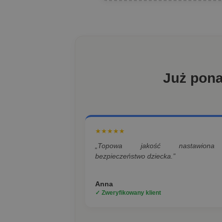
Już pon
★★★★★
„Topowa jakość nastawion
bezpieczeństwo dziecka.”
Anna
✓ Zweryfikowany klient