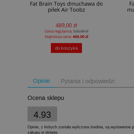
iany z
Fat Brain Toys dmuchawa do
F
 Little
piłek Air Toobz
ma
489,00 zł
Cena regularna:
526,00 zł
Najniższa cena:
469,00 zł
do koszyka
Opinie
Pytania i odpowiedzi
Ocena sklepu
4.93
Opinie, z których została wyliczona średnia, są wystawione 
zakupu w sklepie.