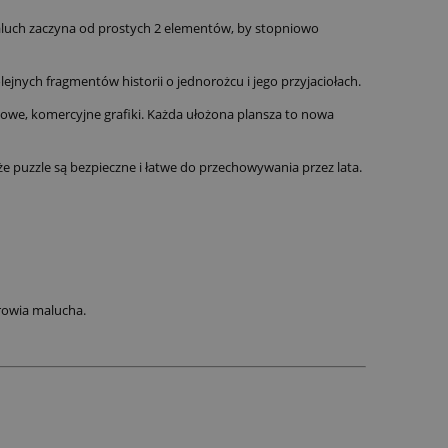
aluch zaczyna od prostych 2 elementów, by stopniowo
ejnych fragmentów historii o jednorożcu i jego przyjaciołach.
rdowe, komercyjne grafiki. Każda ułożona plansza to nowa
e puzzle są bezpieczne i łatwe do przechowywania przez lata.
rowia malucha.