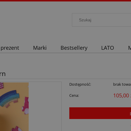
 prezent
Marki
Bestsellery
LATO
M
rn
Dostępność:
brak towa
105,00 
Cena: