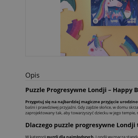
Opis
Puzzle Progresywne Londji – Happy B
Przygotuj się na najbardziej magiczne przyjęcie urodzino
baśni i prawdziwej przyjaźni. Gdy zajdzie słońce, w domu skrz
zaprojektowany tak, aby towarzyszyć dziecku w jego tempie, 
Dlaczego puzzle progresywne Londji 
W kategorii
puzzli dla najmłodszych
, Londji wyznacza standa