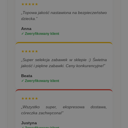
★★★★★
„Topowa jakość nastawiona na bezpieczeństwo
dziecka.”
Anna
✓ Zweryfikowany klient
★★★★★
„Super selekcja zabawek w sklepie :) Świetna
jakość i piękne zabawki. Ceny konkurencyjne!”
Beata
✓ Zweryfikowany klient
★★★★★
„Wszystko super, ekspresowa dostawa,
córeczka zachwycona!”
Justyna
✓ Zweryfikowany klient