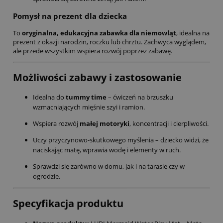
Pomysł na prezent dla dziecka
To
oryginalna, edukacyjna zabawka dla niemowląt
, idealna na
prezent z okazji narodzin, roczku lub chrztu. Zachwyca wyglądem,
ale przede wszystkim wspiera rozwój poprzez zabawę.
Możliwości zabawy i zastosowanie
Idealna do
tummy time
– ćwiczeń na brzuszku
wzmacniających mięśnie szyi i ramion.
Wspiera rozwój
małej motoryki
, koncentracji i cierpliwości.
Uczy przyczynowo-skutkowego myślenia – dziecko widzi, że
naciskając matę, wprawia wodę i elementy w ruch.
Sprawdzi się zarówno w domu, jak i na tarasie czy w
ogrodzie.
Specyfikacja produktu