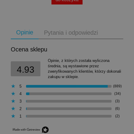
Opinie
Pytania i odpowiedzi
Ocena sklepu
Opinie, z których została wyliczona
średnia, są wystawione przez
4.93
zweryfikowanych klientów, którzy dokonali
zakupu w sklepie.
5
(889)
4
(34)
3
(3)
2
(6)
1
(2)