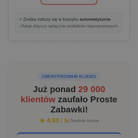
⚡ Zniżka naliczy się w koszyku
automatycznie
.
ℹ️ Rabat dotyczy wyłącznie produktów nieprzecenionych.
ZWERYFIKOWANI KLIENCI
Już ponad
29 000
klientów
zaufało Proste
Zabawki!
★ 4.93 / 5
| Średnia ocena