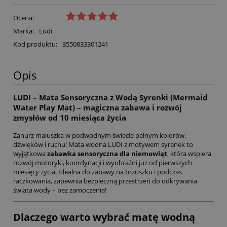
Ocena:
Marka:
Ludi
Kod produktu:
3550833301241
Opis
LUDI – Mata Sensoryczna z Wodą Syrenki (Mermaid
Water Play Mat) – magiczna zabawa i rozwój
zmysłów od 10 miesiąca życia
Zanurz maluszka w podwodnym świecie pełnym kolorów,
dźwięków i ruchu! Mata wodna LUDI z motywem syrenek to
wyjątkowa
zabawka sensoryczna dla niemowląt
, która wspiera
rozwój motoryki, koordynacji i wyobraźni już od pierwszych
miesięcy życia. Idealna do zabawy na brzuszku i podczas
raczkowania, zapewnia bezpieczną przestrzeń do odkrywania
świata wody – bez zamoczenia!
Dlaczego warto wybrać matę wodną