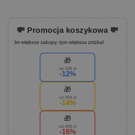
💸 Promocja koszykowa 💸
Im większe zakupy, tym większa zniżka!
🎁
od 299 zł
-12%
🎁
od 399 zł
-14%
🎁
od 499 zł
-15%