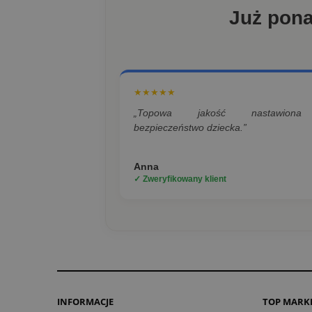
Już pon
★★★★★
„Topowa jakość nastawion
bezpieczeństwo dziecka.”
Anna
✓ Zweryfikowany klient
INFORMACJE
TOP MARK