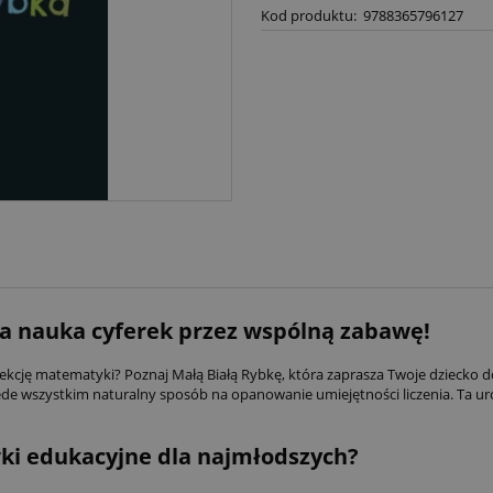
Kod produktu:
9788365796127
sna nauka cyferek przez wspólną zabawę!
 lekcję matematyki? Poznaj Małą Białą Rybkę, która zaprasza Twoje dziecko
przede wszystkim naturalny sposób na opanowanie umiejętności liczenia. Ta 
wki edukacyjne dla najmłodszych?