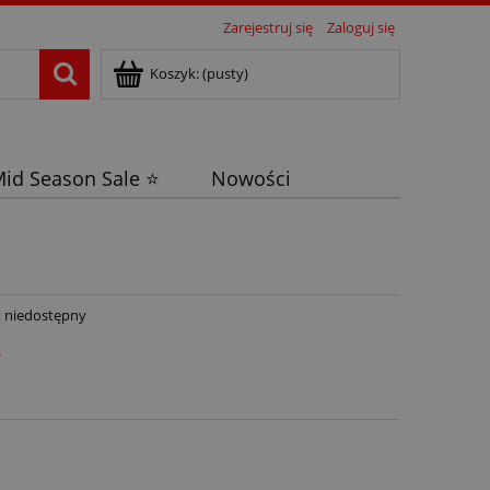
Zarejestruj się
Zaloguj się
Koszyk:
(pusty)
id Season Sale ⭐
Nowości
 niedostępny
ł