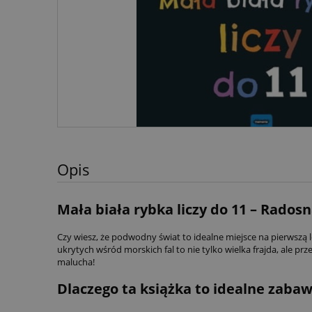
Opis
Mała biała rybka liczy do 11 – Rado
Czy wiesz, że podwodny świat to idealne miejsce na pierwszą
ukrytych wśród morskich fal to nie tylko wielka frajda, ale 
malucha!
Dlaczego ta książka to idealne zaba