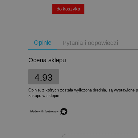
do koszyka
Opinie
Pytania i odpowiedzi
Ocena sklepu
4.93
Opinie, z których została wyliczona średnia, są wystawione 
zakupu w sklepie.