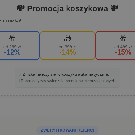
💸 Promocja koszykowa 💸
za zniżka!
🎁
🎁
🎁
od 299 zł
od 399 zł
od 499 zł
-12%
-14%
-15%
⚡ Zniżka naliczy się w koszyku
automatycznie
.
ℹ️ Rabat dotyczy wyłącznie produktów nieprzecenionych.
ZWERYFIKOWANI KLIENCI