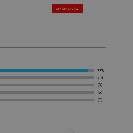
do koszyka
(889)
(34)
(3)
(6)
(2)