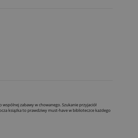
 do wspólnej zabawy w chowanego. Szukanie przyjaciół
urocza książka to prawdziwy must-have w biblioteczce każdego