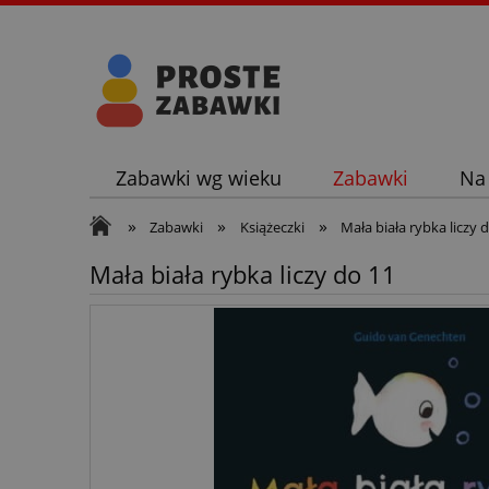
Zabawki wg wieku
Zabawki
Na
»
»
»
Zabawki
Książeczki
Mała biała rybka liczy 
Mała biała rybka liczy do 11