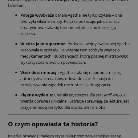
talentem:
Potęga wyobraźni:
Mała Agatha nie tylko czytała – ona
tworzyła własne światy. Książka pokazuje, jak dziecięca
kreatywność stała się fundamentem jej późniejszego
sukcesu.
Wiedza jako supermoc:
Podczas I wojny światowej Agatha
pracowała w szpitalu. To właśnie tam zdobyła wiedzę o
medykamentach i substancjach, którą później mistrzowsko
wykorzystała w swoich powieściach.
Wzór determinacji:
Agatha stała się najpopularniejszą
autorką wszech czasów, udowadniając, że pasja do
rozwiązywania zagadek może stać się drogą życia.
Piękne wydanie:
Charakterystyczna dla serii
Mali WIELCY
twarda oprawa i unikalne ilustracje sprawiają, że lektura jest
przyjemnością nie tylko dla ducha, ale i dla oka.
O czym opowiada ta historia?
Książka prowadzi małego czytelnika przez najważniejsze etapy