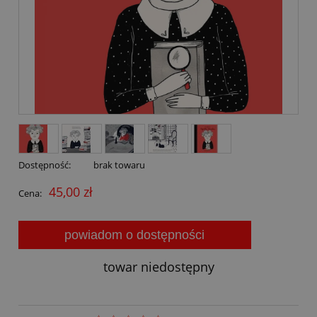
Dostępność:
brak towaru
45,00 zł
Cena:
powiadom o dostępności
towar niedostępny