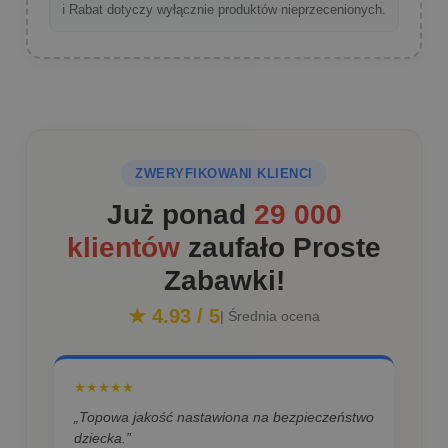
ℹ️ Rabat dotyczy wyłącznie produktów nieprzecenionych.
ZWERYFIKOWANI KLIENCI
Już ponad
29 000
klientów
zaufało Proste
Zabawki!
★ 4.93 / 5
| Średnia ocena
★★★★★
„Topowa jakość nastawiona na bezpieczeństwo
dziecka.”