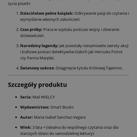
życia pisarki:
Dzieciństwo pełne książek:
Odkrywanie pasji do czytania i
wymyślanie własnych zakończeń.
Czas próby:
Praca w szpitalu podczas wojny i zbieranie
doświadczeń.
Narodziny legendy:
Jak powstały niesamowite zwroty akcji
i kultowe postaci detektywów (takich jak Hercules Poirot
czy Panna Marple).
Światowy sukces:
Osiągnięcie tytułu Królowej Tajemnic.
Szczegóły produktu
Seria:
Mali WIELCY
Wydawnictwo:
Smart Books
Autor:
Maria Isabel Sanchez-Vegara
Wiek:
3 lata + (idealna do wspólnego czytania oraz dla
starszych dzieci do samodzielnej lektury)