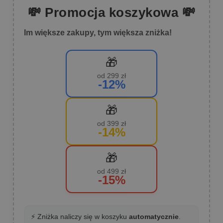
💸 Promocja koszykowa 💸
Im większe zakupy, tym większa zniżka!
🎁
od 299 zł
-12%
🎁
od 399 zł
-14%
🎁
od 499 zł
-15%
⚡ Zniżka naliczy się w koszyku
automatycznie
.