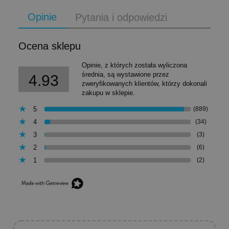
Opinie
Pytania i odpowiedzi
Ocena sklepu
Opinie, z których została wyliczona
średnia, są wystawione przez
4.93
zweryfikowanych klientów, którzy dokonali
zakupu w sklepie.
5
(889)
4
(34)
3
(3)
2
(6)
1
(2)