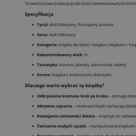
To wartościowa propozycja dla dzieci zainteresowanych kosm
Specyfikacja
Tytuł:
Mali Odkrywcy: Poznajemy kosmos
Seria:
Mali Odkrywcy
Kategoria:
Książka dla dzieci / książka z klapkami / ks
Rekomendowany wiek:
3+
Tematyka:
Kosmos, planety, astronomia, rakiety
Forma:
Książka z otwieranymi okienkami
Dlaczego warto wybrać tę książkę?
Odkrywanie kosmosu krok po kroku
– pomaga dziec
Aktywne czytanie
– otwierane klapki zachęcają dziec
Rozwijanie ciekawości świata
– inspiruje do zadawa
Ćwiczenie małych rączek
– manipulowanie klapkami