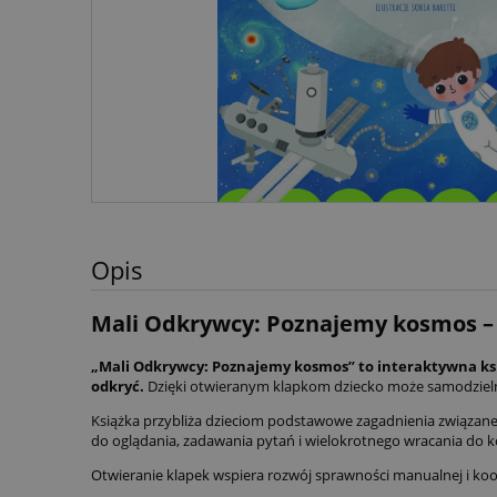
Opis
Mali Odkrywcy: Poznajemy kosmos – k
„Mali Odkrywcy: Poznajemy kosmos” to interaktywna książ
odkryć.
Dzięki otwieranym klapkom dziecko może samodzieln
Książka przybliża dzieciom podstawowe zagadnienia związane z
do oglądania, zadawania pytań i wielokrotnego wracania do k
Otwieranie klapek wspiera rozwój sprawności manualnej i koo