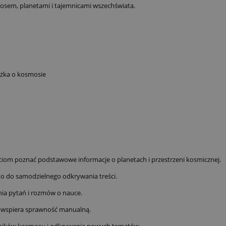
osem, planetami i tajemnicami wszechświata.
iążka o kosmosie
iom poznać podstawowe informacje o planetach i przestrzeni kosmicznej.
ko do samodzielnego odkrywania treści.
nia pytań i rozmów o nauce.
 wspiera sprawność manualną.