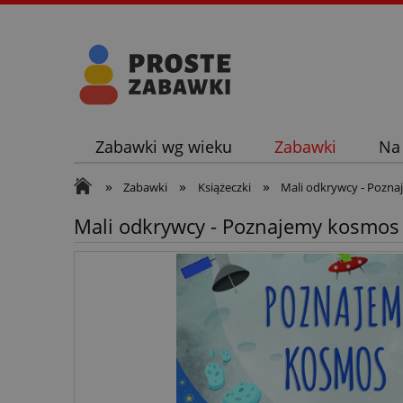
Zabawki wg wieku
Zabawki
Na
»
»
»
Zabawki
Książeczki
Mali odkrywcy - Pozn
Mali odkrywcy - Poznajemy kosmos