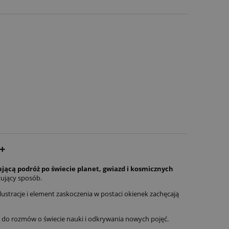
+
ującą podróż po świecie planet, gwiazd i kosmicznych
ujący sposób.
ustracje i element zaskoczenia w postaci okienek zachęcają
ą do rozmów o świecie nauki i odkrywania nowych pojęć.