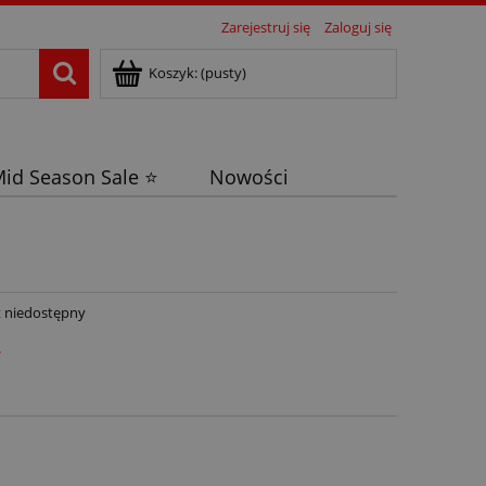
Zarejestruj się
Zaloguj się
Koszyk:
(pusty)
id Season Sale ⭐
Nowości
 niedostępny
ł