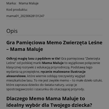
Marka:
Mama Maluje
Kod produktu:
mama01_20230628131247
Opis
Gra Pamięciowa Memo Zwierzęta Leśne
– Mama Maluje
Odkryj magię lasu z pędzlem w tle!
Gra pamięciowa "Zwierzęta
Leśne" od polskiej marki
Mama Maluje
to wyjątkowe połączenie
klasycznej rozrywki z edukacją przyrodniczą. Podstawą tego
wydania są przepiękne,
ręcznie malowane ilustracje
akwarelowe
, które wiernie oddają rzeczywisty wygląd
mieszkańców lasu. To nie jest zwykłe memo – to małe dzieło sztuki,
które zaprasza dziecko do świata natury, ucząc je
spostrzegawczości i szacunku do otaczającej przyrody.
Dlaczego Memo Mama Maluje to
idealny wybór dla Twojego dziecka?