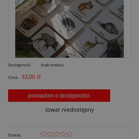
Dostępność:
brak towaru
33,00 zł
Cena:
powiadom o dostępności
towar niedostępny
Ocena: