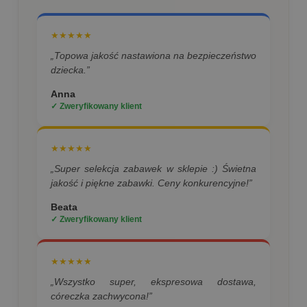
★★★★★
„Topowa jakość nastawiona na bezpieczeństwo
dziecka.”
Anna
✓ Zweryfikowany klient
★★★★★
„Super selekcja zabawek w sklepie :) Świetna
jakość i piękne zabawki. Ceny konkurencyjne!”
Beata
✓ Zweryfikowany klient
★★★★★
„Wszystko super, ekspresowa dostawa,
córeczka zachwycona!”