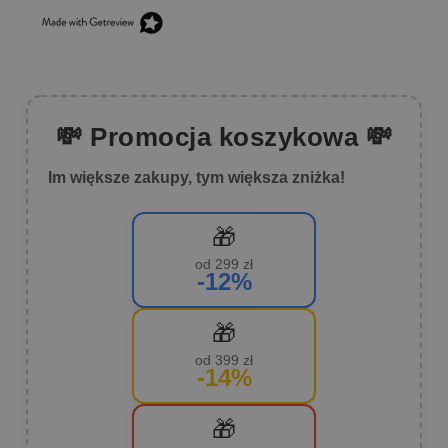
💸 Promocja koszykowa 💸
Im większe zakupy, tym większa zniżka!
🎁
od 299 zł
-12%
🎁
od 399 zł
-14%
🎁