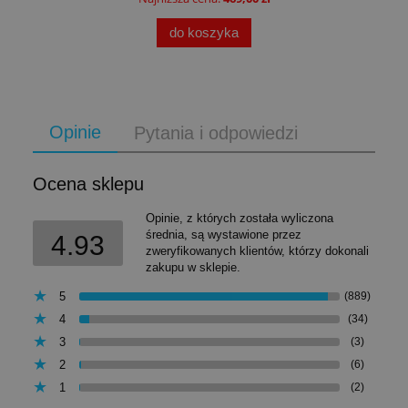
do koszyka
Opinie
Pytania i odpowiedzi
Ocena sklepu
Opinie, z których została wyliczona
średnia, są wystawione przez
4.93
zweryfikowanych klientów, którzy dokonali
zakupu w sklepie.
5
(889)
4
(34)
3
(3)
2
(6)
1
(2)