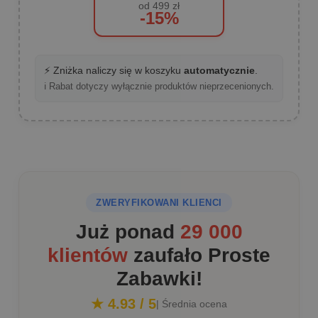
od 499 zł
-15%
⚡ Zniżka naliczy się w koszyku
automatycznie
.
ℹ️ Rabat dotyczy wyłącznie produktów nieprzecenionych.
ZWERYFIKOWANI KLIENCI
Już ponad
29 000
klientów
zaufało Proste
Zabawki!
★ 4.93 / 5
| Średnia ocena