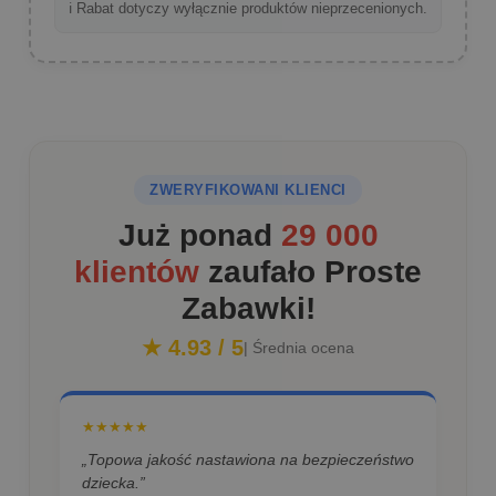
ℹ️ Rabat dotyczy wyłącznie produktów nieprzecenionych.
ZWERYFIKOWANI KLIENCI
Już ponad
29 000
klientów
zaufało Proste
Zabawki!
★ 4.93 / 5
| Średnia ocena
★★★★★
„Topowa jakość nastawiona na bezpieczeństwo
dziecka.”