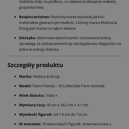
stabilnie stały na podłożu, co ułatwia budowanie makiety
gospodarstwa.
Bezpieczeństwo:
Wykorzystanie wysokiej jakości
materiałów gwarantuje trwałość, z której marka Melissa &
Doug jest znana na całym świecie.
Estetyka:
Welurowe wykończenie i stonowane kolory
sprawiają, że zestaw prezentuje się wyjątkowo elegancko na
półce w pokoju dziecka.
Szczegóły produktu
Marka:
Melissa & Doug
Model:
Farm Friends - 10 Collectible Farm Animals
Wiek dziecka:
3 lata +
Wymiary tacy:
40 cm x 34,3 cm x 4,1 cm
Wysokość figurek:
od 1,9 cm do 7,6 cm
W zestawie:
10 welurowych figurek, drewniana taca z