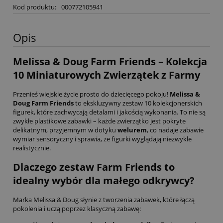
Kod produktu:
000772105941
Opis
Melissa & Doug Farm Friends – Kolekcja
10 Miniaturowych Zwierzątek z Farmy
Przenieś wiejskie życie prosto do dziecięcego pokoju!
Melissa &
Doug Farm Friends
to ekskluzywny zestaw 10 kolekcjonerskich
figurek, które zachwycają detalami i jakością wykonania. To nie są
zwykłe plastikowe zabawki – każde zwierzątko jest pokryte
delikatnym, przyjemnym w dotyku
welurem
, co nadaje zabawie
wymiar sensoryczny i sprawia, że figurki wyglądają niezwykle
realistycznie.
Dlaczego zestaw Farm Friends to
idealny wybór dla małego odkrywcy?
Marka Melissa & Doug słynie z tworzenia zabawek, które łączą
pokolenia i uczą poprzez klasyczną zabawę: