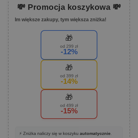
💸 Promocja koszykowa 💸
Im większe zakupy, tym większa zniżka!
🎁
od 299 zł
-12%
🎁
od 399 zł
-14%
🎁
od 499 zł
-15%
⚡ Zniżka naliczy się w koszyku
automatycznie
.