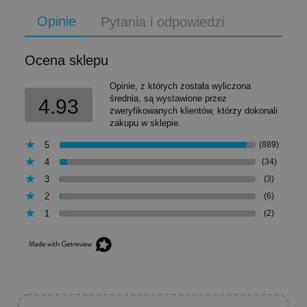
Opinie
Pytania i odpowiedzi
Ocena sklepu
Opinie, z których została wyliczona
średnia, są wystawione przez
4.93
zweryfikowanych klientów, którzy dokonali
zakupu w sklepie.
5
(889)
4
(34)
3
(3)
2
(6)
1
(2)