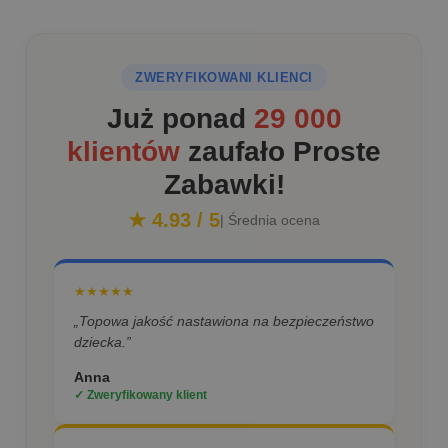
ZWERYFIKOWANI KLIENCI
Już ponad
29 000
klientów
zaufało Proste
Zabawki!
★ 4.93 / 5
| Średnia ocena
★★★★★
„Topowa jakość nastawiona na bezpieczeństwo
dziecka.”
Anna
✓ Zweryfikowany klient