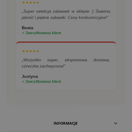
★★★★★
„Super selekcja zabawek w sklepie :) Świetna
jakość i piękne zabawki. Ceny konkurencyjne!”
Beata
✓ Zweryfikowany klient
★★★★★
„Wszystko super, ekspresowa dostawa,
córeczka zachwycona!”
Justyna
✓ Zweryfikowany klient
INFORMACJE