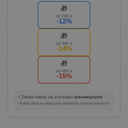
🎁
od 299 zł
-12%
🎁
od 399 zł
-14%
🎁
od 499 zł
-15%
⚡ Zniżka naliczy się w koszyku
automatycznie
.
ℹ️ Rabat dotyczy wyłącznie produktów nieprzecenionych.