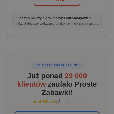
⚡ Zniżka naliczy się w koszyku
automatycznie
.
ℹ️ Rabat dotyczy wyłącznie produktów nieprzecenionych.
ZWERYFIKOWANI KLIENCI
Już ponad
29 000
klientów
zaufało Proste
Zabawki!
★ 4.93 / 5
| Średnia ocena