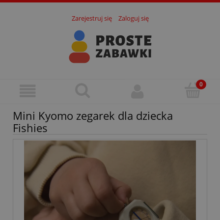
Zarejestruj się
Zaloguj się
Mini Kyomo zegarek dla dziecka
Fishies