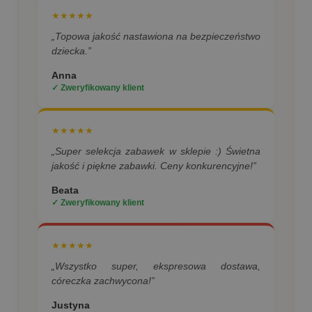
★★★★★
„Topowa jakość nastawiona na bezpieczeństwo
dziecka.”
Anna
✓ Zweryfikowany klient
★★★★★
„Super selekcja zabawek w sklepie :) Świetna
jakość i piękne zabawki. Ceny konkurencyjne!”
Beata
✓ Zweryfikowany klient
★★★★★
„Wszystko super, ekspresowa dostawa,
córeczka zachwycona!”
Justyna