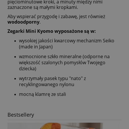
pięciominutowe kroki, a minuty między nimi
zaznaczone są małymi kropkami.
Aby wspierać przygodę i zabawę, jest również
wodoodporny
.
Zegarki Mini Kyomo wyposażone są w:
wysokiej jakości kwarcowy mechanizm Seiko
(made in Japan)
wzmocnione szkło mineralne (odporne na
większość szalonych pomysłów Twojego
dziecka)
wytrzymały pasek typu "nato" z
recyklingowanego nylonu
mocną klamrę ze stali
Bestsellery