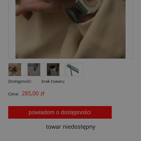
Dostępność:
brak towaru
285,00 zł
Cena:
powiadom o dostępności
towar niedostępny