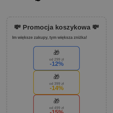
💸 Promocja koszykowa 💸
Im większe zakupy, tym większa zniżka!
🎁
od 299 zł
-12%
🎁
od 399 zł
-14%
🎁
od 499 zł
-15%