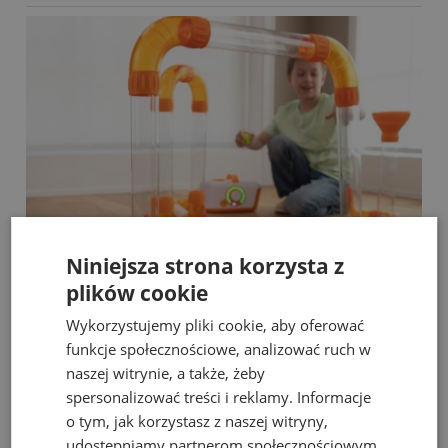
Niniejsza strona korzysta z
plików cookie
Wykorzystujemy pliki cookie, aby oferować
Fat Brain Toys dmuchawa do piłek Air Toobz
funkcje społecznościowe, analizować ruch w
naszej witrynie, a także, żeby
spersonalizować treści i reklamy. Informacje
489,00 zł
o tym, jak korzystasz z naszej witryny,
Cena regularna:
526,00 zł
udostępniamy partnerom społecznościowym,