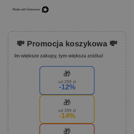
💸 Promocja koszykowa 💸
Im większe zakupy, tym większa zniżka!
🎁
od 299 zł
-12%
🎁
od 399 zł
-14%
🎁