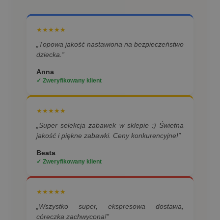
★★★★★
„Topowa jakość nastawiona na bezpieczeństwo
dziecka.”
Anna
✓ Zweryfikowany klient
★★★★★
„Super selekcja zabawek w sklepie :) Świetna
jakość i piękne zabawki. Ceny konkurencyjne!”
Beata
✓ Zweryfikowany klient
★★★★★
„Wszystko super, ekspresowa dostawa,
córeczka zachwycona!”