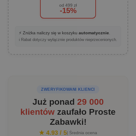
od 499 zł
-15%
⚡ Zniżka naliczy się w koszyku
automatycznie
.
ℹ️ Rabat dotyczy wyłącznie produktów nieprzecenionych.
ZWERYFIKOWANI KLIENCI
Już ponad
29 000
klientów
zaufało Proste
Zabawki!
★ 4.93 / 5
| Średnia ocena