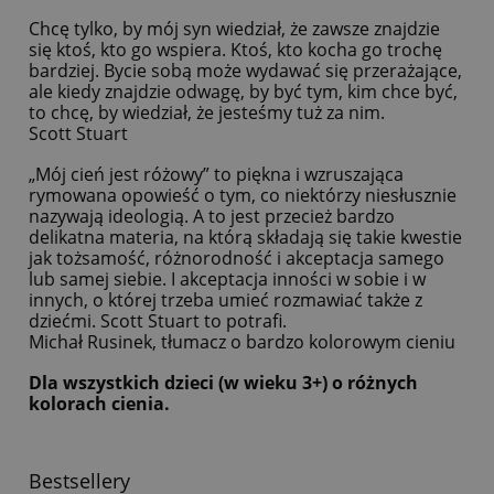
Chcę tylko, by mój syn wiedział, że zawsze znajdzie
się ktoś, kto go wspiera. Ktoś, kto kocha go trochę
bardziej. Bycie sobą może wydawać się przerażające,
ale kiedy znajdzie odwagę, by być tym, kim chce być,
to chcę, by wiedział, że jesteśmy tuż za nim.
Scott Stuart
„Mój cień jest różowy” to piękna i wzruszająca
rymowana opowieść o tym, co niektórzy niesłusznie
nazywają ideologią. A to jest przecież bardzo
delikatna materia, na którą składają się takie kwestie
jak tożsamość, różnorodność i akceptacja samego
lub samej siebie. I akceptacja inności w sobie i w
innych, o której trzeba umieć rozmawiać także z
dziećmi. Scott Stuart to potrafi.
Michał Rusinek, tłumacz o bardzo kolorowym cieniu
Dla wszystkich dzieci (w wieku 3+) o różnych
kolorach cienia.
Bestsellery