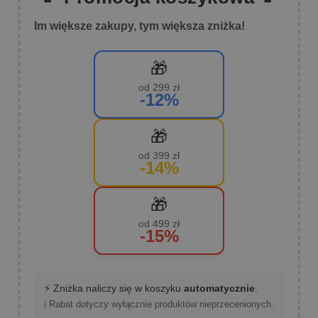
Im większe zakupy, tym większa zniżka!
🎁
od 299 zł
-12%
🎁
od 399 zł
-14%
🎁
od 499 zł
-15%
⚡ Zniżka naliczy się w koszyku
automatycznie
.
ℹ️ Rabat dotyczy wyłącznie produktów nieprzecenionych.