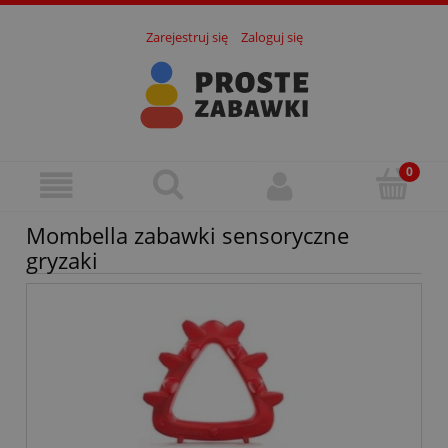
Zarejestruj się
Zaloguj się
Mombella zabawki sensoryczne
gryzaki