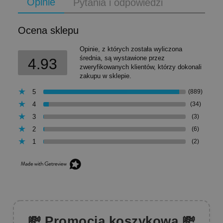
Opinie
Pytania i odpowiedzi
Ocena sklepu
Opinie, z których została wyliczona
średnia, są wystawione przez
4.93
zweryfikowanych klientów, którzy dokonali
zakupu w sklepie.
5
(889)
4
(34)
3
(3)
2
(6)
1
(2)
💸 Promocja koszykowa 💸