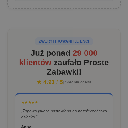
ZWERYFIKOWANI KLIENCI
Już ponad
29 000
klientów
zaufało Proste
Zabawki!
★ 4.93 / 5
| Średnia ocena
★★★★★
„Topowa jakość nastawiona na bezpieczeństwo
dziecka.”
Anna