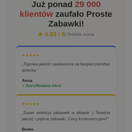
Już ponad
29 000
klientów
zaufało Proste
Zabawki!
★ 4.93 / 5
| Średnia ocena
★★★★★
„Topowa jakość nastawiona na bezpieczeństwo
dziecka.”
Anna
✓ Zweryfikowany klient
★★★★★
„Super selekcja zabawek w sklepie :) Świetna
jakość i piękne zabawki. Ceny konkurencyjne!”
Beata