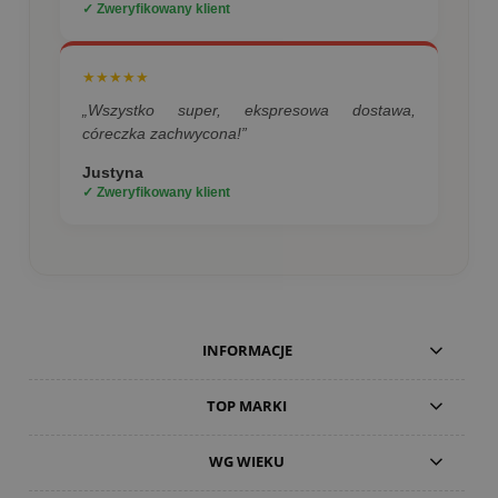
✓ Zweryfikowany klient
★★★★★
„Wszystko super, ekspresowa dostawa,
córeczka zachwycona!”
Justyna
✓ Zweryfikowany klient
INFORMACJE
TOP MARKI
WG WIEKU