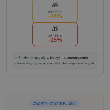
🎁
od 399 zł
-14%
🎁
od 499 zł
-15%
⚡ Zniżka naliczy się w koszyku
automatycznie
.
ℹ️ Rabat dotyczy wyłącznie produktów nieprzecenionych.
ZWERYFIKOWANI KLIENCI