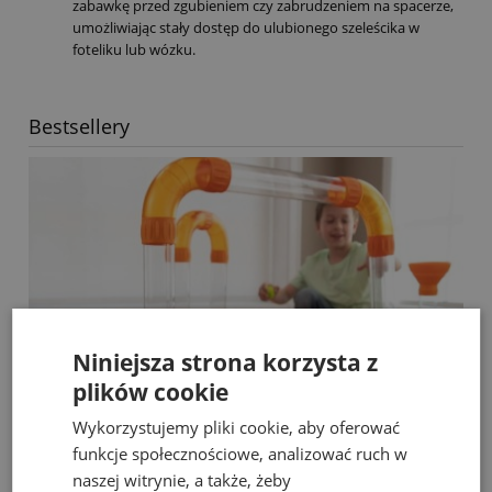
zabawkę przed zgubieniem czy zabrudzeniem na spacerze,
umożliwiając stały dostęp do ulubionego szeleścika w
foteliku lub wózku.
Bestsellery
Niniejsza strona korzysta z
plików cookie
Wykorzystujemy pliki cookie, aby oferować
funkcje społecznościowe, analizować ruch w
naszej witrynie, a także, żeby