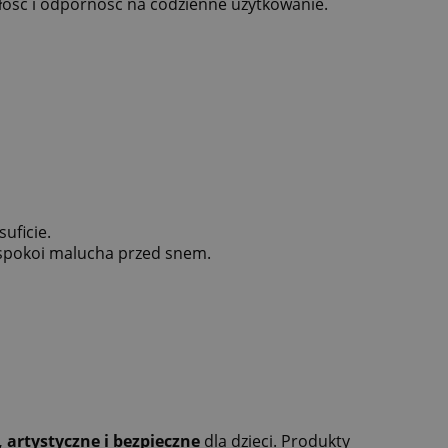
ałość i odporność na codzienne użytkowanie.
uficie.
uspokoi malucha przed snem.
 artystyczne i bezpieczne
dla dzieci. Produkty