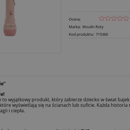
Ocena:
Marka:
Moulin Roty
Kod produktu:
715360
ie"
e!
 to wyjątkowy produkt, który zabierze dziecko w świat baje
tóre wyświetlają się na ścianach lub suficie. Każda historia 
ii i ciepła.