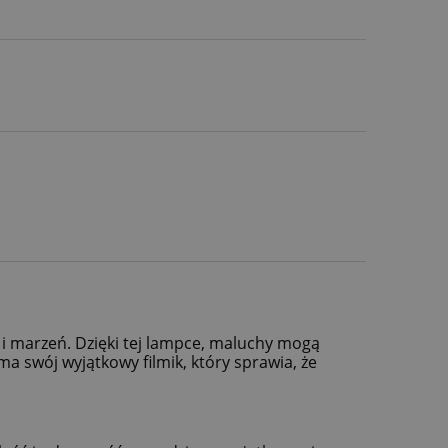
k i marzeń. Dzięki tej lampce, maluchy mogą
ma swój wyjątkowy filmik, który sprawia, że