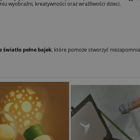
iu wyobraźni, kreatywności oraz wrażliwości dzieci.
 światło pełne bajek
, które pomoże stworzyć niezapomni