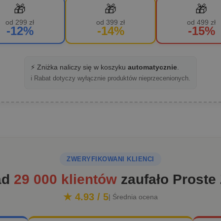
🎁
🎁
🎁
od 299 zł
od 399 zł
od 499 zł
-12%
-14%
-15%
⚡ Zniżka naliczy się w koszyku
automatycznie
.
ℹ️ Rabat dotyczy wyłącznie produktów nieprzecenionych.
ZWERYFIKOWANI KLIENCI
ad
29 000 klientów
zaufało Proste
★ 4.93 / 5
| Średnia ocena