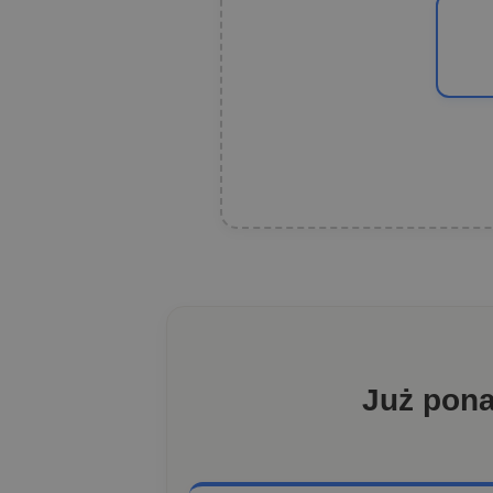
Już pon