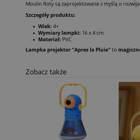
Moulin Roty są zaprojektowane z myślą o rozwijan
Szczegóły produktu:
Wiek:
4+
Wymiary lampki:
16 x 4 cm
Materiał:
PVC
Lampka projektor "Apres la Pluie"
to
magiczne
Zobacz także