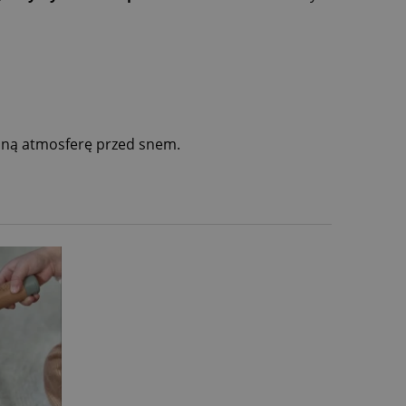
aną atmosferę przed snem.