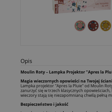
Opis
Moulin Roty – Lampka Projektor "Apres la Plu
Magia wieczornych opowieści na Twojej ściani
Lampka projektor "Apres la Pluie" od Moulin Roty
zanurzyć się w trzech klasycznych opowieściach, k
wieczory stają się niezapomnianą chwilą pełną mag
Bezpieczeństwo i jakość