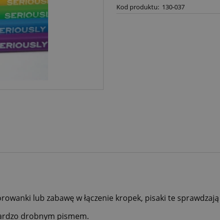
Kod produktu:
130-037
lorowanki lub zabawę w łączenie kropek, pisaki te sprawdzaj
bardzo drobnym pismem.