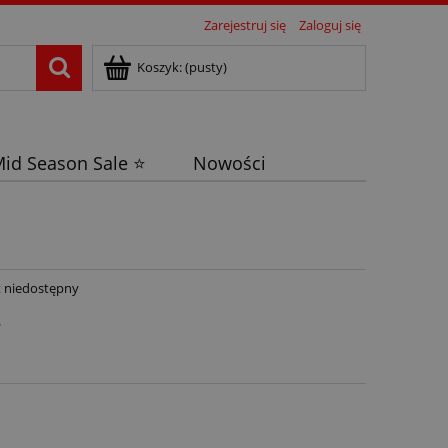
Zarejestruj się
Zaloguj się
Koszyk:
(pusty)
id Season Sale ⭐
Nowości
 niedostępny
ł