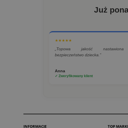
Już pon
★★★★★
„Topowa jakość nastawion
bezpieczeństwo dziecka.”
Anna
✓ Zweryfikowany klient
INFORMACJE
TOP MARK