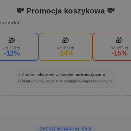
💸 Promocja koszykowa 💸
za zniżka!
🎁
🎁
🎁
od 299 zł
od 399 zł
od 499 zł
-12%
-14%
-15%
⚡ Zniżka naliczy się w koszyku
automatycznie
.
ℹ️ Rabat dotyczy wyłącznie produktów nieprzecenionych.
ZWERYFIKOWANI KLIENCI