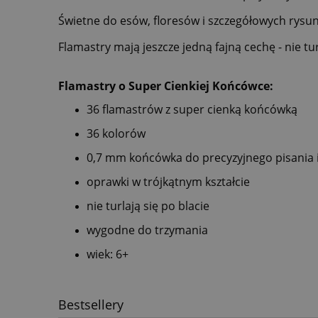
Świetne do esów, floresów i szczegółowych rysu
Flamastry mają jeszcze jedną fajną cechę - nie tur
Flamastry o Super Cienkiej Końcówce:
36 flamastrów z super cienką końcówką
36 kolorów
0,7 mm końcówka do precyzyjnego pisania 
oprawki w trójkątnym kształcie
nie turlają się po blacie
wygodne do trzymania
wiek: 6+
Bestsellery