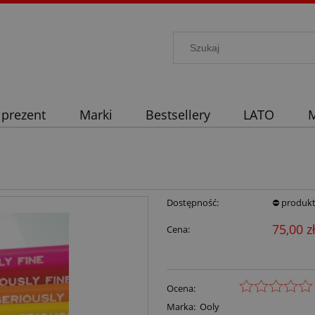
 prezent
Marki
Bestsellery
LATO
M
Dostępność:
⛔ produkt
75,00 z
Cena:
Ocena:
Marka:
Ooly