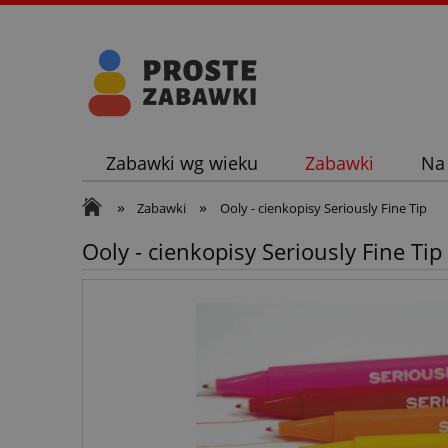
Zabawki wg wieku
Zabawki
Na
»
»
Zabawki
Ooly - cienkopisy Seriously Fine Tip
Ooly - cienkopisy Seriously Fine Tip