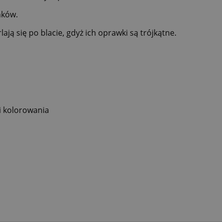
nków.
lają się po blacie, gdyż ich oprawki są trójkątne.
i kolorowania