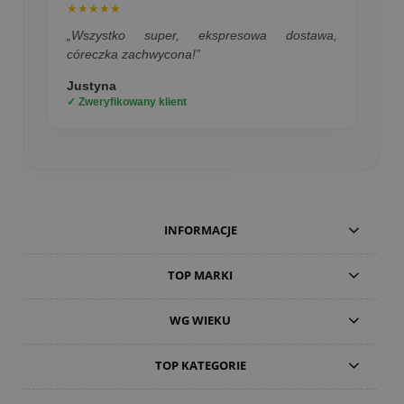
★★★★★
„Wszystko super, ekspresowa dostawa,
córeczka zachwycona!”
Justyna
✓ Zweryfikowany klient
INFORMACJE
TOP MARKI
WG WIEKU
TOP KATEGORIE