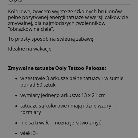
Kolorowe, żywcem wyjęte ze szkolnych brulionów,
pełne pozytywnej energii tatuaże w wersji całkowicie
zmywalnej, dla najmłodszych zwolenników
"obrazków na ciele".
To prosty sposób na świetną zabawę.
Idealne na wakacje.
Zmywalne tatuaże Ooly Tattoo Palooza:
w zestawie 3 arkusze pełne tatuaży - w sumie
ponad 50 sztuk
wymiary jednego arkusza: 13 x 21 cm
tatuaże są kolorowe i mają różne wzory i
rozmiary
nie są trwałe, można je łatwo zmyć
wiek: 3+