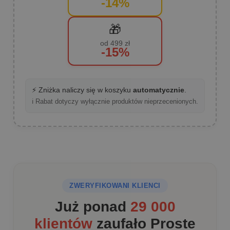
-14%
🎁
od 499 zł
-15%
⚡ Zniżka naliczy się w koszyku
automatycznie
.
ℹ️ Rabat dotyczy wyłącznie produktów nieprzecenionych.
ZWERYFIKOWANI KLIENCI
Już ponad
29 000
klientów
zaufało Proste