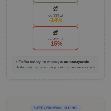
🎁
od 399 zł
-14%
🎁
od 499 zł
-15%
⚡ Zniżka naliczy się w koszyku
automatycznie
.
ℹ️ Rabat dotyczy wyłącznie produktów nieprzecenionych.
ZWERYFIKOWANI KLIENCI