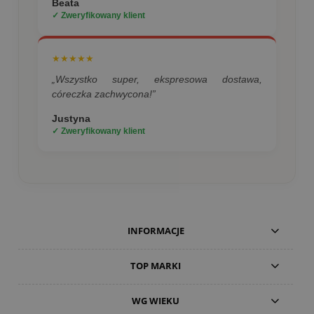
Beata
✓ Zweryfikowany klient
★★★★★
„Wszystko super, ekspresowa dostawa,
córeczka zachwycona!”
Justyna
✓ Zweryfikowany klient
INFORMACJE
TOP MARKI
WG WIEKU