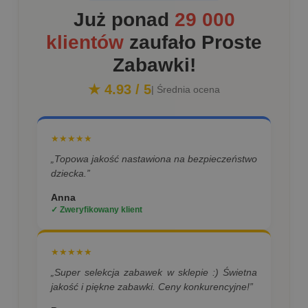
Już ponad
29 000
klientów
zaufało Proste
Zabawki!
★ 4.93 / 5
| Średnia ocena
★★★★★
„Topowa jakość nastawiona na bezpieczeństwo
dziecka.”
Anna
✓ Zweryfikowany klient
★★★★★
„Super selekcja zabawek w sklepie :) Świetna
jakość i piękne zabawki. Ceny konkurencyjne!”