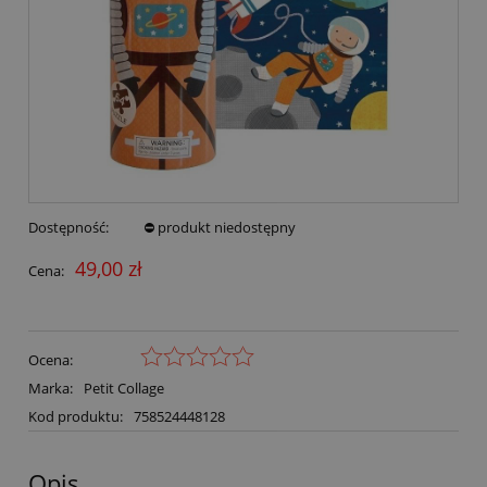
Dostępność:
⛔ produkt niedostępny
49,00 zł
Cena:
Ocena:
Marka:
Petit Collage
Kod produktu:
758524448128
Opis