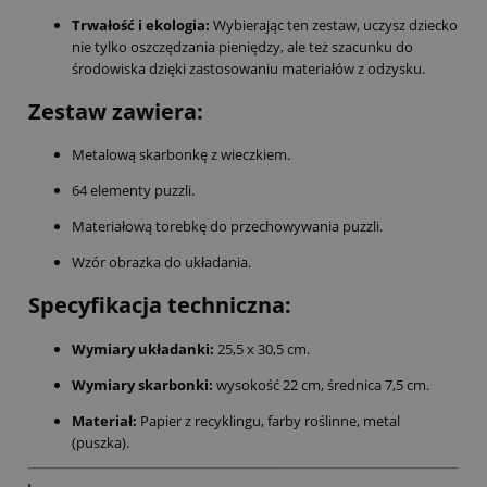
Trwałość i ekologia:
Wybierając ten zestaw, uczysz dziecko
nie tylko oszczędzania pieniędzy, ale też szacunku do
środowiska dzięki zastosowaniu materiałów z odzysku.
Zestaw zawiera:
Metalową skarbonkę z wieczkiem.
64 elementy puzzli.
Materiałową torebkę do przechowywania puzzli.
Wzór obrazka do układania.
Specyfikacja techniczna:
Wymiary układanki:
25,5 x 30,5 cm.
Wymiary skarbonki:
wysokość 22 cm, średnica 7,5 cm.
Materiał:
Papier z recyklingu, farby roślinne, metal
(puszka).