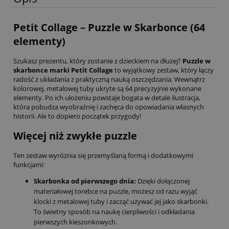
Petit Collage – Puzzle w Skarbonce (64
elementy)
Szukasz prezentu, który zostanie z dzieckiem na dłużej?
Puzzle w
skarbonce marki Petit Collage
to wyjątkowy zestaw, który łączy
radość z układania z praktyczną nauką oszczędzania. Wewnątrz
kolorowej, metalowej tuby ukryte są 64 precyzyjnie wykonane
elementy. Po ich ułożeniu powstaje bogata w detale ilustracja,
która pobudza wyobraźnię i zachęca do opowiadania własnych
historii. Ale to dopiero początek przygody!
Więcej niż zwykłe puzzle
Ten zestaw wyróżnia się przemyślaną formą i dodatkowymi
funkcjami:
Skarbonka od pierwszego dnia:
Dzięki dołączonej
materiałowej torebce na puzzle, możesz od razu wyjąć
klocki z metalowej tuby i zacząć używać jej jako skarbonki.
To świetny sposób na naukę cierpliwości i odkładania
pierwszych kieszonkowych.