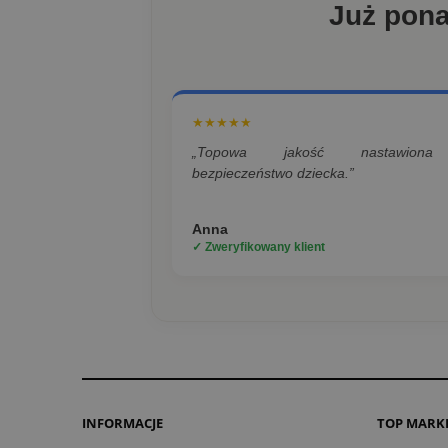
Już pon
★★★★★
„Topowa jakość nastawion
bezpieczeństwo dziecka.”
Anna
✓ Zweryfikowany klient
INFORMACJE
TOP MARK