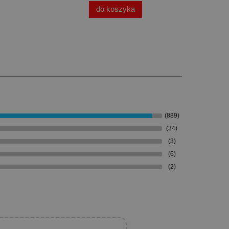
do koszyka
(889)
(34)
(3)
(6)
(2)