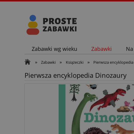
Zabawki wg wieku
Zabawki
Na
»
»
»
Zabawki
Książeczki
Pierwsza encyklopedia
Pierwsza encyklopedia Dinozaury