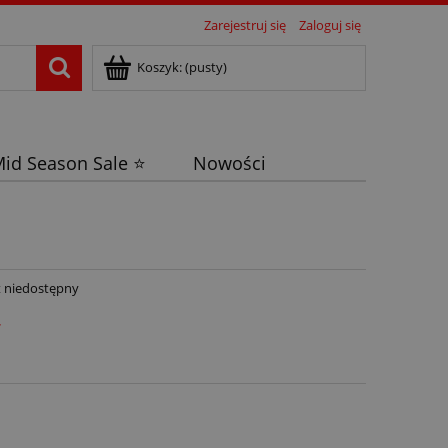
Zarejestruj się
Zaloguj się
Koszyk:
(pusty)
id Season Sale ⭐
Nowości
 niedostępny
ł