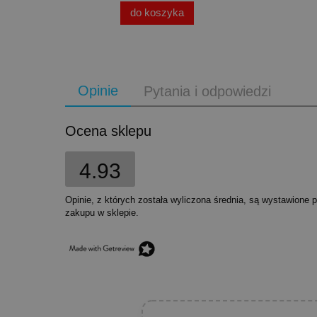
do koszyka
Opinie
Pytania i odpowiedzi
Ocena sklepu
4.93
Opinie, z których została wyliczona średnia, są wystawione 
zakupu w sklepie.