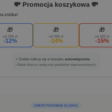
💸 Promocja koszykowa 💸
za zniżka!
🎁
🎁
🎁
od 299 zł
od 399 zł
od 499 zł
-12%
-14%
-15%
⚡ Zniżka naliczy się w koszyku
automatycznie
.
ℹ️ Rabat dotyczy wyłącznie produktów nieprzecenionych.
ZWERYFIKOWANI KLIENCI