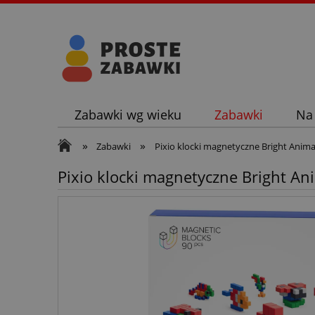
Zabawki wg wieku
Zabawki
Na
»
»
Zabawki
Pixio klocki magnetyczne Bright Anima
Pixio klocki magnetyczne Bright An