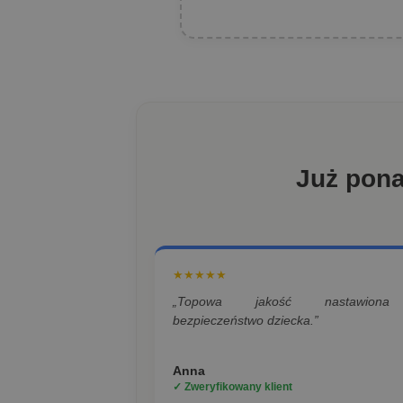
Już pon
★★★★★
„Topowa jakość nastawion
bezpieczeństwo dziecka.”
Anna
✓ Zweryfikowany klient