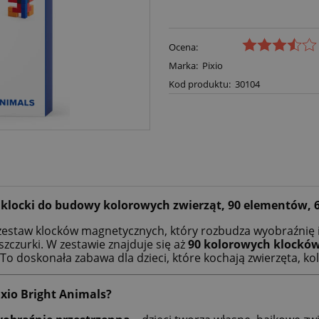
Ocena:
Marka:
Pixio
Kod produktu:
30104
klocki do budowy kolorowych zwierząt, 90 elementów, 
zestaw klocków magnetycznych, który rozbudza wyobraźnię i
zczurki. W zestawie znajduje się aż
90 kolorowych klockó
 To doskonała zabawa dla dzieci, które kochają zwierzęta, ko
xio Bright Animals?