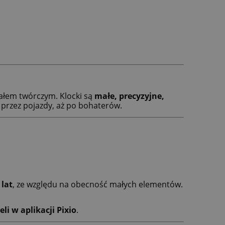
ałem twórczym. Klocki są
małe, precyzyjne,
 przez pojazdy, aż po bohaterów.
 lat
, ze względu na obecność małych elementów.
eli w aplikacji Pixio
.