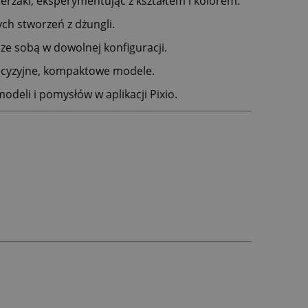
ierzaki, eksperymentując z kształtem i kolorem.
ch stworzeń z dżungli.
ze sobą w dowolnej konfiguracji.
recyzyjne, kompaktowe modele.
deli i pomysłów w aplikacji Pixio.