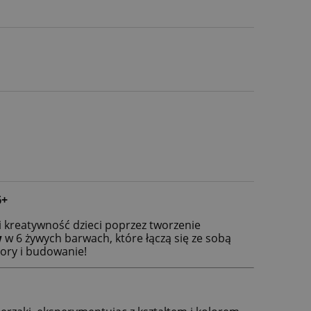
6+
 kreatywność dzieci poprzez tworzenie
w
w 6 żywych barwach, które łączą się ze sobą
lory i budowanie!