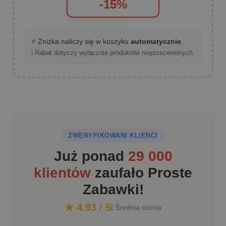
-15%
⚡ Zniżka naliczy się w koszyku
automatycznie
.
ℹ️ Rabat dotyczy wyłącznie produktów nieprzecenionych.
ZWERYFIKOWANI KLIENCI
Już ponad
29 000
klientów
zaufało Proste
Zabawki!
★ 4.93 / 5
| Średnia ocena