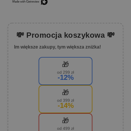
💸 Promocja koszykowa 💸
Im większe zakupy, tym większa zniżka!
🎁
od 299 zł
-12%
🎁
od 399 zł
-14%
🎁
od 499 zł