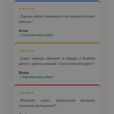
★★★★★
„Topowa jakość nastawiona na bezpieczeństwo
dziecka.”
Anna
✓ Zweryfikowany klient
★★★★★
„Super selekcja zabawek w sklepie :) Świetna
jakość i piękne zabawki. Ceny konkurencyjne!”
Beata
✓ Zweryfikowany klient
★★★★★
„Wszystko super, ekspresowa dostawa,
córeczka zachwycona!”