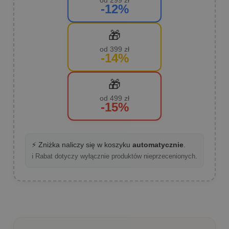
od 299 zł
-12%
🎁
od 399 zł
-14%
🎁
od 499 zł
-15%
⚡ Zniżka naliczy się w koszyku
automatycznie
.
ℹ️ Rabat dotyczy wyłącznie produktów nieprzecenionych.