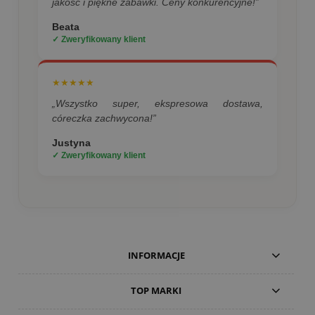
jakość i piękne zabawki. Ceny konkurencyjne!”
Beata
✓ Zweryfikowany klient
★★★★★
„Wszystko super, ekspresowa dostawa,
córeczka zachwycona!”
Justyna
✓ Zweryfikowany klient
INFORMACJE
TOP MARKI