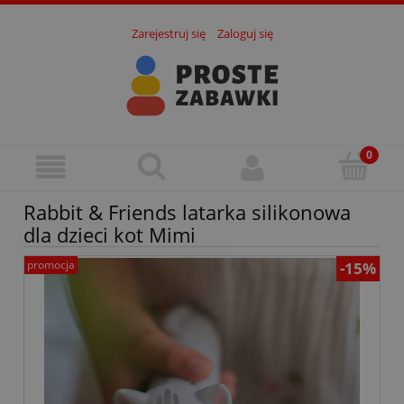
Zarejestruj się
Zaloguj się
Rabbit & Friends latarka silikonowa
dla dzieci kot Mimi
promocja
-15%