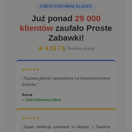
ZWERYFIKOWANI KLIENCI
Już ponad
29 000
klientów
zaufało Proste
Zabawki!
★ 4.93 / 5
| Średnia ocena
★★★★★
„Topowa jakość nastawiona na bezpieczeństwo
dziecka.”
Anna
✓ Zweryfikowany klient
★★★★★
„Super selekcja zabawek w sklepie :) Świetna