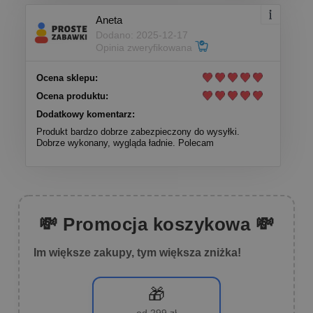
Aneta
Dodano: 2025-12-17
Opinia zweryfikowana
Ocena sklepu:
Ocena produktu:
Dodatkowy komentarz:
Produkt bardzo dobrze zabezpieczony do wysyłki.
Dobrze wykonany, wygląda ładnie. Polecam
💸 Promocja koszykowa 💸
Im większe zakupy, tym większa zniżka!
🎁