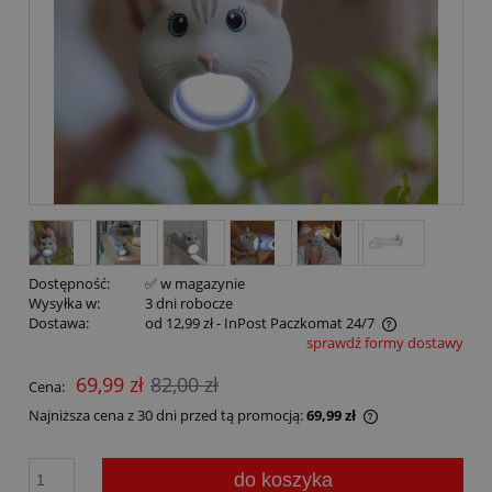
Dostępność:
✅ w magazynie
Wysyłka w:
3 dni robocze
Dostawa:
od 12,99 zł
- InPost Paczkomat 24/7
sprawdź formy dostawy
69,99 zł
82,00 zł
Cena:
Najniższa cena z 30 dni przed tą promocją:
69,99 zł
do koszyka