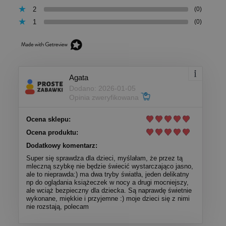
2
(0)
1
(0)
Agata
Dodano: 2026-01-05
Opinia zweryfikowana
Ocena sklepu:
Ocena produktu:
Dodatkowy komentarz:
Super się sprawdza dla dzieci, myślałam, że przez tą
mleczną szybkę nie będzie świecić wystarczająco jasno,
ale to nieprawda:) ma dwa tryby światła, jeden delikatny
np do oglądania książeczek w nocy a drugi mocniejszy,
ale wciąż bezpieczny dla dziecka. Są naprawdę świetnie
wykonane, miękkie i przyjemne :) moje dzieci się z nimi
nie rozstają, polecam