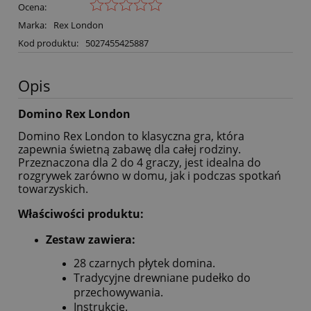
Ocena:
Marka:
Rex London
Kod produktu:
5027455425887
Opis
Domino Rex London
Domino Rex London to klasyczna gra, która
zapewnia świetną zabawę dla całej rodziny.
Przeznaczona dla 2 do 4 graczy, jest idealna do
rozgrywek zarówno w domu, jak i podczas spotkań
towarzyskich.
Właściwości produktu:
Zestaw zawiera:
28 czarnych płytek domina.
Tradycyjne drewniane pudełko do
przechowywania.
Instrukcję.