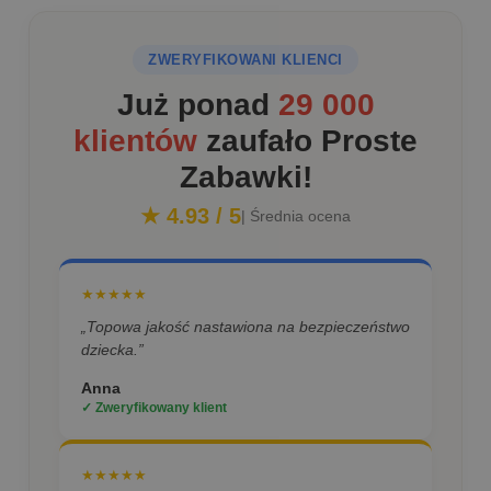
ZWERYFIKOWANI KLIENCI
Już ponad
29 000
klientów
zaufało Proste
Zabawki!
★ 4.93 / 5
| Średnia ocena
★★★★★
„Topowa jakość nastawiona na bezpieczeństwo
dziecka.”
Anna
✓ Zweryfikowany klient
★★★★★