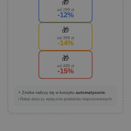
🎁
od 299 zł
-12%
🎁
od 399 zł
-14%
🎁
od 499 zł
-15%
⚡ Zniżka naliczy się w koszyku
automatycznie
.
ℹ️ Rabat dotyczy wyłącznie produktów nieprzecenionych.