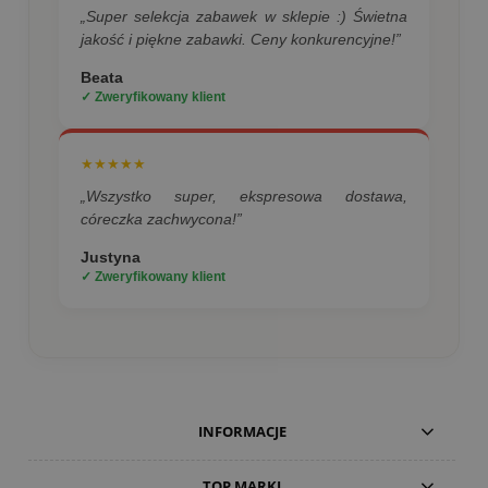
„Super selekcja zabawek w sklepie :) Świetna
jakość i piękne zabawki. Ceny konkurencyjne!”
Beata
✓ Zweryfikowany klient
★★★★★
„Wszystko super, ekspresowa dostawa,
córeczka zachwycona!”
Justyna
✓ Zweryfikowany klient
INFORMACJE
TOP MARKI