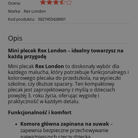
Ocena:
Marka:
Rex London
Kod produktu:
5027455428901
Opis
Mini plecak Rex London – idealny towarzysz na
każdą przygodę
Mini plecak
Rex London
to doskonały wybór dla
każdego malucha, który potrzebuje funkcjonalnego i
kolorowego plecaka do przedszkola, na wycieczki
szkolne, czy dłuższe spacery. Ten kompaktowy
plecak jest zaprojektowany z myślą o dzieciach
powyżej 3. roku życia, oferując wygodę i
praktyczność w każdym detalu.
Funkcjonalność i komfort
Komora główna zapinana na suwak
–
zapewnia bezpieczne przechowywanie
najważniejszych rzeczy dziecka.