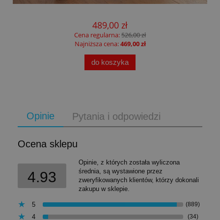
489,00 zł
Cena regularna:
526,00 zł
Najniższa cena:
469,00 zł
do koszyka
Opinie
Pytania i odpowiedzi
Ocena sklepu
Opinie, z których została wyliczona
średnia, są wystawione przez
4.93
zweryfikowanych klientów, którzy dokonali
zakupu w sklepie.
5
(889)
4
(34)