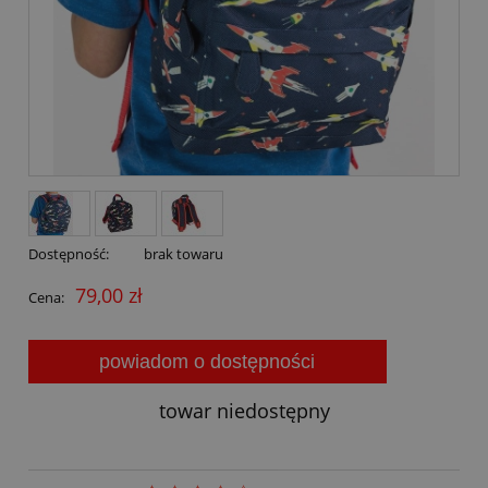
Dostępność:
brak towaru
79,00 zł
Cena:
powiadom o dostępności
towar niedostępny