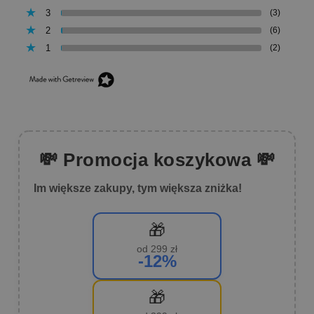
3
(3)
2
(6)
1
(2)
💸 Promocja koszykowa 💸
Im większe zakupy, tym większa zniżka!
🎁
od 299 zł
-12%
🎁