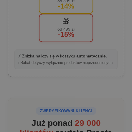
od 399 zł
-14%
🎁
od 499 zł
-15%
⚡ Zniżka naliczy się w koszyku
automatycznie
.
ℹ️ Rabat dotyczy wyłącznie produktów nieprzecenionych.
ZWERYFIKOWANI KLIENCI
Już ponad
29 000