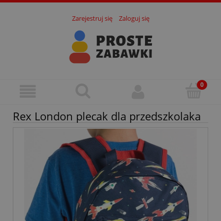
Zarejestruj się
Zaloguj się
Rex London plecak dla przedszkolaka