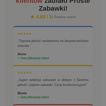
klientów
zaufało Proste
Zabawki!
★ 4.93 / 5
| Średnia ocena
★★★★★
„Topowa jakość nastawiona na bezpieczeństwo
dziecka.”
Anna
✓ Zweryfikowany klient
★★★★★
„Super selekcja zabawek w sklepie :) Świetna
jakość i piękne zabawki. Ceny konkurencyjne!”
Beata
✓ Zweryfikowany klient