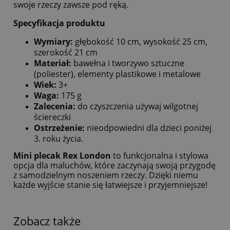
swoje rzeczy zawsze pod ręką.
Specyfikacja produktu
Wymiary:
głębokość 10 cm, wysokość 25 cm,
szerokość 21 cm
Materiał:
bawełna i tworzywo sztuczne
(poliester), elementy plastikowe i metalowe
Wiek:
3+
Waga:
175 g
Zalecenia:
do czyszczenia używaj wilgotnej
ściereczki
Ostrzeżenie:
nieodpowiedni dla dzieci poniżej
3. roku życia.
Mini plecak Rex London
to funkcjonalna i stylowa
opcja dla maluchów, które zaczynają swoją przygodę
z samodzielnym noszeniem rzeczy. Dzięki niemu
każde wyjście stanie się łatwiejsze i przyjemniejsze!
Zobacz także