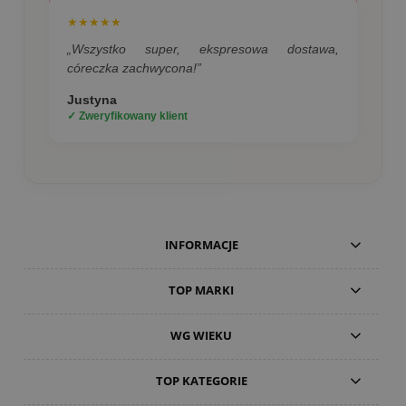
★★★★★
„Wszystko super, ekspresowa dostawa,
córeczka zachwycona!”
Justyna
✓ Zweryfikowany klient
INFORMACJE
TOP MARKI
WG WIEKU
TOP KATEGORIE