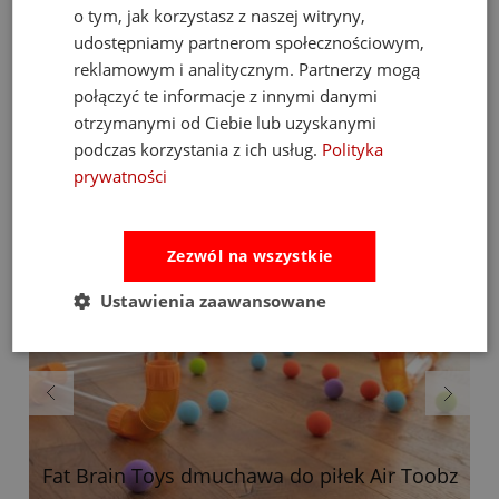
o tym, jak korzystasz z naszej witryny,
udostępniamy partnerom społecznościowym,
reklamowym i analitycznym. Partnerzy mogą
Bestsellery
połączyć te informacje z innymi danymi
otrzymanymi od Ciebie lub uzyskanymi
podczas korzystania z ich usług.
Polityka
prywatności
Zezwól na wszystkie
Ustawienia zaawansowane
Fat Brain Toys dmuchawa do piłek Air Toobz