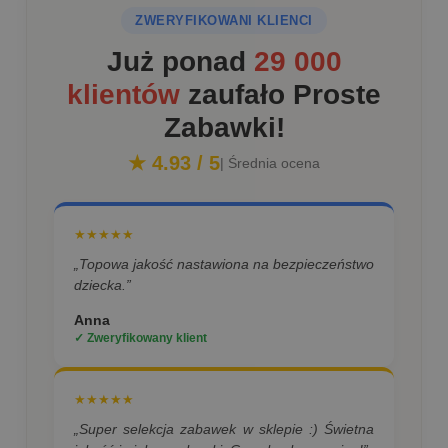
ZWERYFIKOWANI KLIENCI
Już ponad
29 000
klientów
zaufało Proste
Zabawki!
★ 4.93 / 5
| Średnia ocena
★★★★★
„Topowa jakość nastawiona na bezpieczeństwo
dziecka.”
Anna
✓ Zweryfikowany klient
★★★★★
„Super selekcja zabawek w sklepie :) Świetna