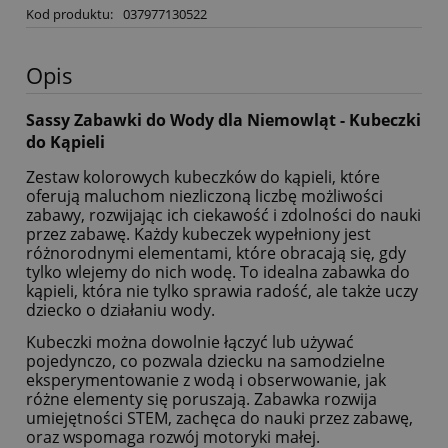
Kod produktu:
037977130522
Opis
Sassy Zabawki do Wody dla Niemowląt - Kubeczki
do Kąpieli
Zestaw kolorowych kubeczków do kąpieli, które
oferują maluchom niezliczoną liczbę możliwości
zabawy, rozwijając ich ciekawość i zdolności do nauki
przez zabawę. Każdy kubeczek wypełniony jest
różnorodnymi elementami, które obracają się, gdy
tylko wlejemy do nich wodę. To idealna zabawka do
kąpieli, która nie tylko sprawia radość, ale także uczy
dziecko o działaniu wody.
Kubeczki można dowolnie łączyć lub używać
pojedynczo, co pozwala dziecku na samodzielne
eksperymentowanie z wodą i obserwowanie, jak
różne elementy się poruszają. Zabawka rozwija
umiejętności STEM, zachęca do nauki przez zabawę,
oraz wspomaga rozwój motoryki małej.