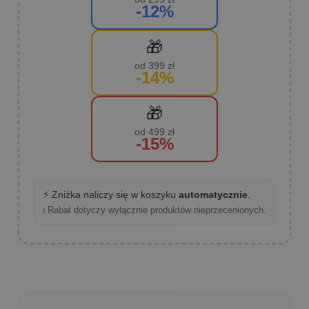
-12%
🎁
od 399 zł
-14%
🎁
od 499 zł
-15%
⚡ Zniżka naliczy się w koszyku
automatycznie
.
ℹ️ Rabat dotyczy wyłącznie produktów nieprzecenionych.