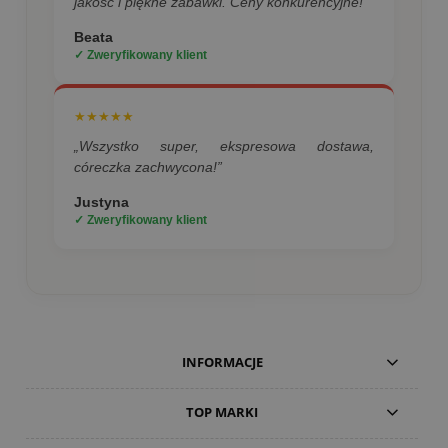
jakość i piękne zabawki. Ceny konkurencyjne!”
Beata
✓ Zweryfikowany klient
★★★★★
„Wszystko super, ekspresowa dostawa,
córeczka zachwycona!”
Justyna
✓ Zweryfikowany klient
INFORMACJE
TOP MARKI