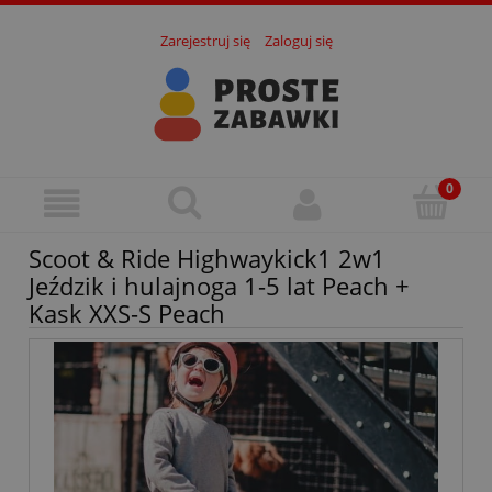
Zarejestruj się
Zaloguj się
Scoot & Ride Highwaykick1 2w1
Jeździk i hulajnoga 1-5 lat Peach +
Kask XXS-S Peach