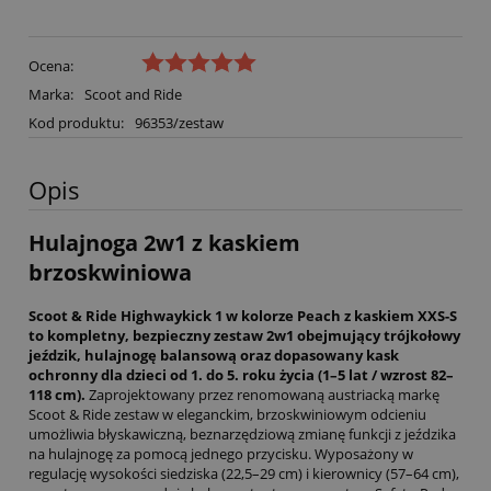
Ocena:
Marka:
Scoot and Ride
Kod produktu:
96353/zestaw
Opis
Hulajnoga 2w1 z kaskiem
brzoskwiniowa
Scoot & Ride Highwaykick 1 w kolorze Peach z kaskiem XXS-S
to kompletny, bezpieczny zestaw 2w1 obejmujący trójkołowy
jeździk, hulajnogę balansową oraz dopasowany kask
ochronny dla dzieci od 1. do 5. roku życia (1–5 lat / wzrost 82–
118 cm).
Zaprojektowany przez renomowaną austriacką markę
Scoot & Ride zestaw w eleganckim, brzoskwiniowym odcieniu
umożliwia błyskawiczną, beznarzędziową zmianę funkcji z jeździka
na hulajnogę za pomocą jednego przycisku. Wyposażony w
regulację wysokości siedziska (22,5–29 cm) i kierownicy (57–64 cm),