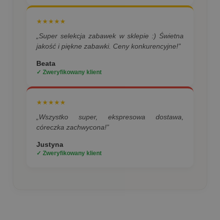
★★★★★
„Super selekcja zabawek w sklepie :) Świetna
jakość i piękne zabawki. Ceny konkurencyjne!”
Beata
✓ Zweryfikowany klient
★★★★★
„Wszystko super, ekspresowa dostawa,
córeczka zachwycona!”
Justyna
✓ Zweryfikowany klient