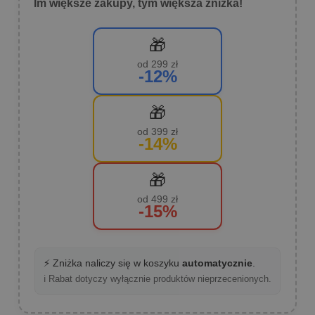
Im większe zakupy, tym większa zniżka!
🎁
od 299 zł
-12%
🎁
od 399 zł
-14%
🎁
od 499 zł
-15%
⚡ Zniżka naliczy się w koszyku
automatycznie
.
ℹ️ Rabat dotyczy wyłącznie produktów nieprzecenionych.