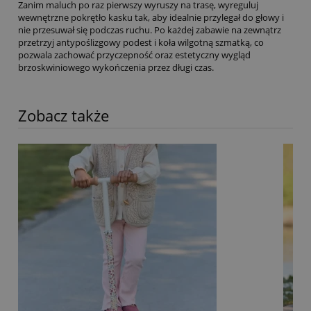
Zanim maluch po raz pierwszy wyruszy na trasę, wyreguluj
wewnętrzne pokrętło kasku tak, aby idealnie przylegał do głowy i
nie przesuwał się podczas ruchu. Po każdej zabawie na zewnątrz
przetrzyj antypoślizgowy podest i koła wilgotną szmatką, co
pozwala zachować przyczepność oraz estetyczny wygląd
brzoskwiniowego wykończenia przez długi czas.
Zobacz także