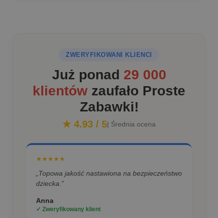
ZWERYFIKOWANI KLIENCI
Już ponad
29 000
klientów
zaufało Proste
Zabawki!
★ 4.93 / 5
| Średnia ocena
★★★★★
„Topowa jakość nastawiona na bezpieczeństwo
dziecka.”
Anna
✓ Zweryfikowany klient