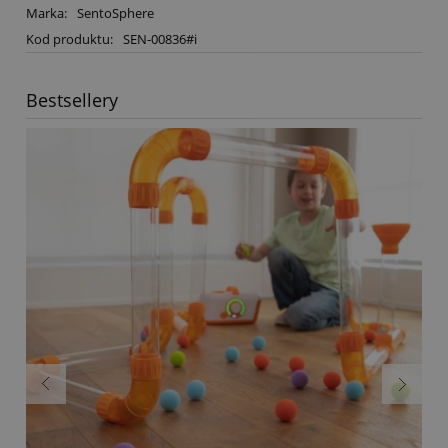
Marka:
SentoSphere
Kod produktu:
SEN-00836#i
Bestsellery