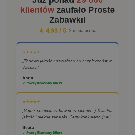
klientów
zaufało Proste
Zabawki!
★ 4.93 / 5
| Średnia ocena
★★★★★
„Topowa jakość nastawiona na bezpieczeństwo
dziecka.”
Anna
✓ Zweryfikowany klient
★★★★★
„Super selekcja zabawek w sklepie :) Świetna
jakość i piękne zabawki. Ceny konkurencyjne!”
Beata
✓ Zweryfikowany klient