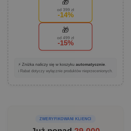
🎁
od 399 zł
-14%
🎁
od 499 zł
-15%
⚡ Zniżka naliczy się w koszyku
automatycznie
.
ℹ️ Rabat dotyczy wyłącznie produktów nieprzecenionych.
ZWERYFIKOWANI KLIENCI
Już ponad
29 000