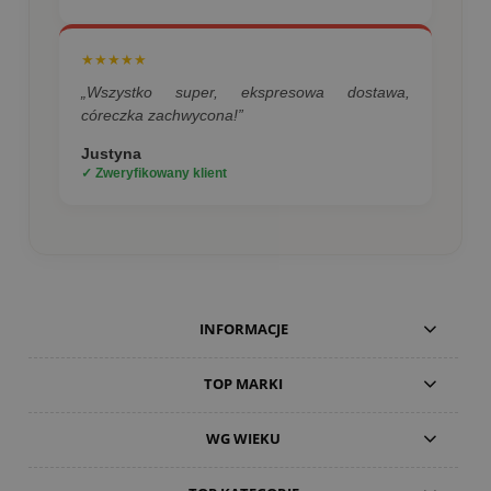
★★★★★
„Wszystko super, ekspresowa dostawa,
córeczka zachwycona!”
Justyna
✓ Zweryfikowany klient
INFORMACJE
TOP MARKI
WG WIEKU