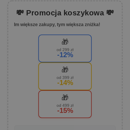
💸 Promocja koszykowa 💸
Im większe zakupy, tym większa zniżka!
🎁
od 299 zł
-12%
🎁
od 399 zł
-14%
🎁
od 499 zł
-15%