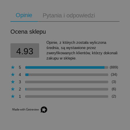
Opinie
Pytania i odpowiedzi
Ocena sklepu
Opinie, z których została wyliczona
średnia, są wystawione przez
4.93
zweryfikowanych klientów, którzy dokonali
zakupu w sklepie.
5
(889)
4
(34)
3
(3)
2
(6)
1
(2)