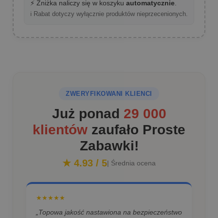
⚡ Zniżka naliczy się w koszyku
automatycznie
.
ℹ️ Rabat dotyczy wyłącznie produktów nieprzecenionych.
ZWERYFIKOWANI KLIENCI
Już ponad
29 000
klientów
zaufało Proste
Zabawki!
★ 4.93 / 5
| Średnia ocena
★★★★★
„Topowa jakość nastawiona na bezpieczeństwo