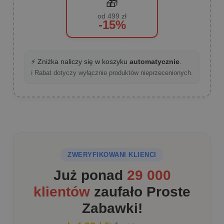
🎁
od 499 zł
-15%
⚡ Zniżka naliczy się w koszyku
automatycznie
.
ℹ️ Rabat dotyczy wyłącznie produktów nieprzecenionych.
ZWERYFIKOWANI KLIENCI
Już ponad
29 000
klientów
zaufało Proste
Zabawki!