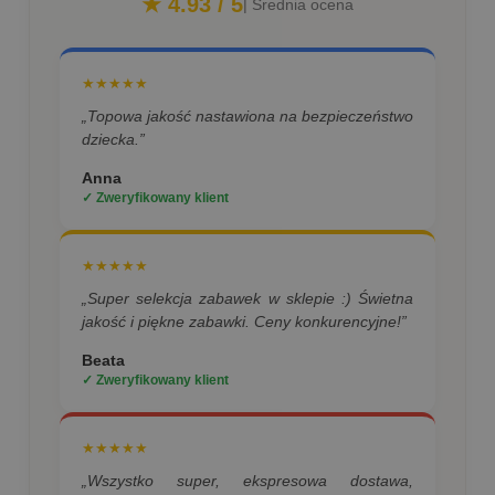
★ 4.93 / 5
| Średnia ocena
★★★★★
„Topowa jakość nastawiona na bezpieczeństwo
dziecka.”
Anna
✓ Zweryfikowany klient
★★★★★
„Super selekcja zabawek w sklepie :) Świetna
jakość i piękne zabawki. Ceny konkurencyjne!”
Beata
✓ Zweryfikowany klient
★★★★★
„Wszystko super, ekspresowa dostawa,