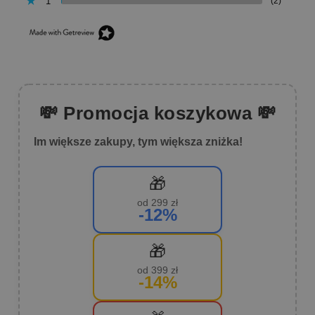
1
(2)
💸 Promocja koszykowa 💸
Im większe zakupy, tym większa zniżka!
🎁
od 299 zł
-12%
🎁
od 399 zł
-14%