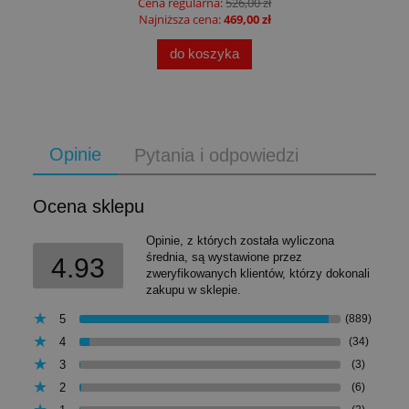
Cena regularna:
526,00 zł
Najniższa cena:
469,00 zł
do koszyka
Opinie
Pytania i odpowiedzi
Ocena sklepu
Opinie, z których została wyliczona
średnia, są wystawione przez
4.93
zweryfikowanych klientów, którzy dokonali
zakupu w sklepie.
5
(889)
4
(34)
3
(3)
2
(6)