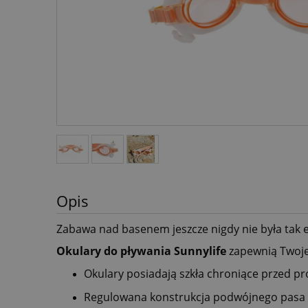
Opis
Zabawa nad basenem jeszcze nigdy nie była tak e
Okulary
do
pływania
Sunnylife
zapewnią Twoje
Okulary posiadają szkła chroniące
przed
pr
Regulowana
konstrukcja
podwójnego
pasa