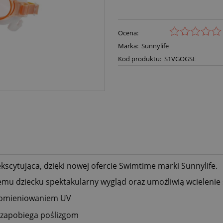
Ocena:
Marka:
Sunnylife
Kod produktu:
S1VGOGSE
kscytująca, dzięki nowej ofercie Swimtime marki Sunnylife.
mu dziecku spektakularny wygląd oraz umożliwią wcielenie 
omieniowaniem
UV
zapobiega
poślizgom