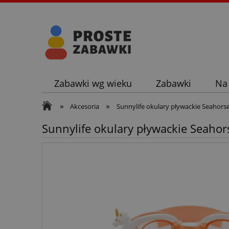
Zabawki wg wieku
Zabawki
Na
»
»
Akcesoria
Sunnylife okulary pływackie Seahors
Sunnylife okulary pływackie Seahor