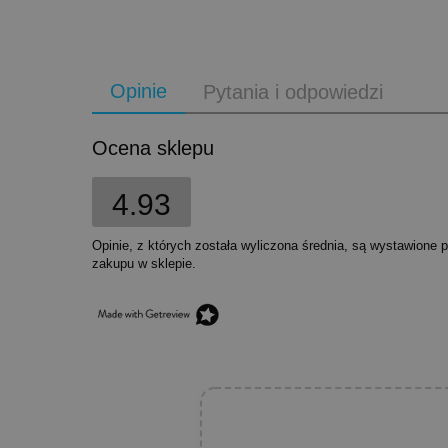
Opinie
Pytania i odpowiedzi
Ocena sklepu
4.93
Opinie, z których została wyliczona średnia, są wystawione 
zakupu w sklepie.