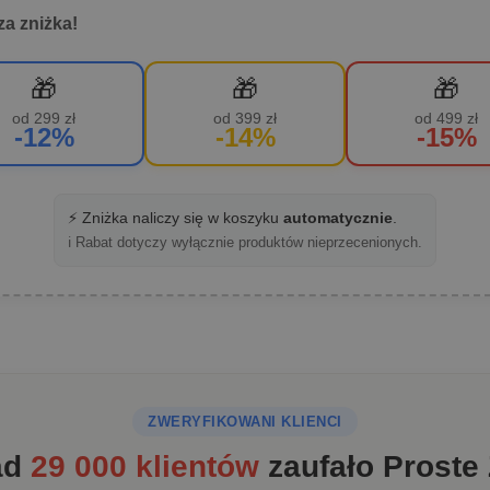
za zniżka!
🎁
🎁
🎁
od 299 zł
od 399 zł
od 499 zł
-12%
-14%
-15%
⚡ Zniżka naliczy się w koszyku
automatycznie
.
ℹ️ Rabat dotyczy wyłącznie produktów nieprzecenionych.
ZWERYFIKOWANI KLIENCI
ad
29 000 klientów
zaufało Proste