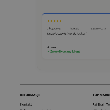
★★★★★
„Topowa jakość nastawion
bezpieczeństwo dziecka.”
Anna
✓ Zweryfikowany klient
INFORMACJE
TOP MARK
Kontakt
Fat Brain T