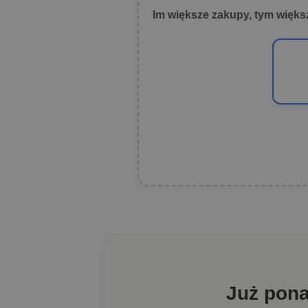
Im większe zakupy, tym więks
Już pon