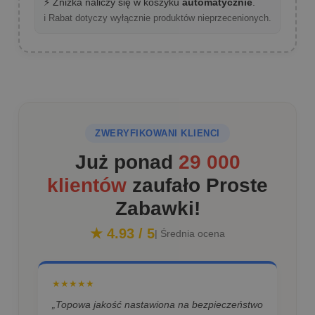
⚡ Zniżka naliczy się w koszyku
automatycznie
.
ℹ️ Rabat dotyczy wyłącznie produktów nieprzecenionych.
ZWERYFIKOWANI KLIENCI
Już ponad
29 000
klientów
zaufało Proste
Zabawki!
★ 4.93 / 5
| Średnia ocena
★★★★★
„Topowa jakość nastawiona na bezpieczeństwo