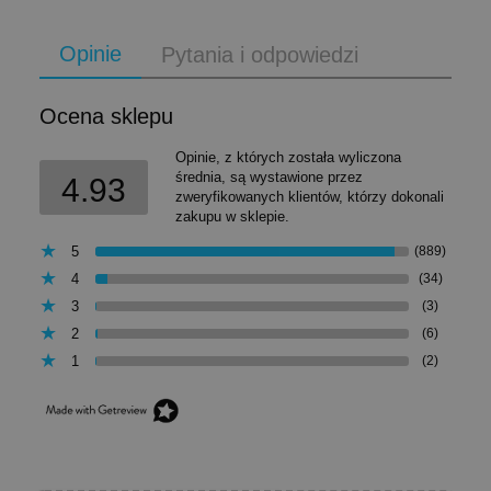
Opinie
Pytania i odpowiedzi
Ocena sklepu
Opinie, z których została wyliczona
średnia, są wystawione przez
4.93
zweryfikowanych klientów, którzy dokonali
zakupu w sklepie.
5
(889)
4
(34)
3
(3)
2
(6)
1
(2)