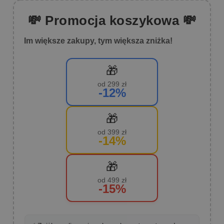
💸 Promocja koszykowa 💸
Im większe zakupy, tym większa zniżka!
🎁
od 299 zł
-12%
🎁
od 399 zł
-14%
🎁
od 499 zł
-15%