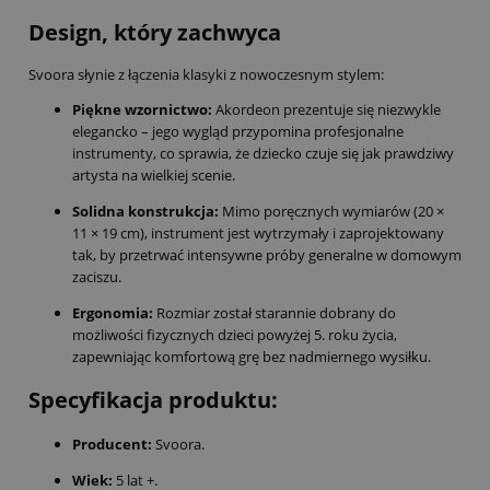
Design, który zachwyca
Svoora słynie z łączenia klasyki z nowoczesnym stylem:
Piękne wzornictwo:
Akordeon prezentuje się niezwykle
elegancko – jego wygląd przypomina profesjonalne
instrumenty, co sprawia, że dziecko czuje się jak prawdziwy
artysta na wielkiej scenie.
Solidna konstrukcja:
Mimo poręcznych wymiarów (20 ×
11 × 19 cm), instrument jest wytrzymały i zaprojektowany
tak, by przetrwać intensywne próby generalne w domowym
zaciszu.
Ergonomia:
Rozmiar został starannie dobrany do
możliwości fizycznych dzieci powyżej 5. roku życia,
zapewniając komfortową grę bez nadmiernego wysiłku.
Specyfikacja produktu:
Producent:
Svoora.
Wiek:
5 lat +.